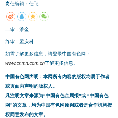
责任编辑：任飞
企业文化
《资源再生》杂志
二审：淮金
行情报价
数字报
终审：孟庆科
如需了解更多信息，请登录中国有色网：
www.cnmn.com.cn
了解更多信息。
中国有色网声明：本网所有内容的版权均属于作者
或页面内声明的版权人。
凡注明文章来源为“中国有色金属报”或 “中国有色
网”的文章，均为中国有色网原创或者是合作机构授
权同意发布的文章。