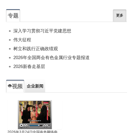
专题
更多
深入学习贯彻习近平党建思想
伟大征程
树立和践行正确政绩观
2026年全国两会有色金属行业专题报道
2026新春走基层
视频
企业新闻
专题新闻
人物专访
2026年3月24日中国有色网络电视新闻