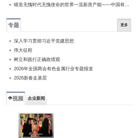
锻造无愧时代无愧使命的世界一流新质产能——中国有色金属工业的战略应对与破局之道（二）
专题
更多
深入学习贯彻习近平党建思想
伟大征程
树立和践行正确政绩观
2026年全国两会有色金属行业专题报道
2026新春走基层
视频
企业新闻
专题新闻
人物专访