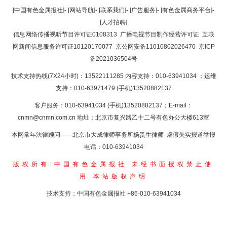
返回顶部
[中国有色金属报社]
-
[网站导航]
-
[联系我们]
-
[广告服务]
-
[有色金属商务平台]
-
[人才招聘]
返回首页
信息网络传播视听节目许可证0108313
广播电视节目制作经营许可证
互联
网新闻信息服务许可证10120170077
京公网安备11010802026470
京ICP
备2021036504号
技术支持热线(7X24小时)：13522111285 内容支持：010-63941034
；运维
支持：010-63971479 (手机)13520882137
客户服务：010-63941034 (手机)13520882137；E-mail：
cnmn@cnmn.com.cn
地址：北京市复兴路乙十二号有色办公大楼613室
本网常年法律顾问——北京市大成律师事务所杨贵生律师 虚假失实报道举报
电话：010-63941034
版权所有:中国有色金属报社
未经书面授权禁止使
用
本站版权声明
技术支持：中国有色金属报社
+86-010-63941034