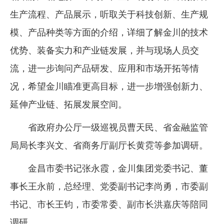
生产流程、产品展示，听取关于科技创新、生产规
企业文化
模、产品种类等方面的介绍，详细了解金川的技术
《资源再生》杂志
优势、装备实力和产业链发展，并与现场人员交
行情报价
流，进一步询问产品研发、应用和市场开拓等情
数字报
况，希望金川瞄准更高目标，进一步增强创新力、
延伸产业链、拓展发展空间。
省政府办公厅一级巡视员曹天民、省金融监管
局局长李兴文、省商务厅副厅长黄霓等参加调研。
金昌市委书记张永霞，金川集团党委书记、董
事长王永前，总经理、党委副书记李尚勇，市委副
书记、市长王钧，市委常委、副市长洪嘉庆等陪同
调研。