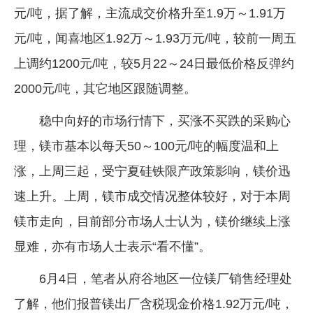
元/吨，据了解，主流成交价格升至1.9万～1.91万
企业文化
元/吨，闻喜地区1.92万～1.93万元/吨，较前一周五
《资源再生》杂志
上调约1200元/吨，较5月22～24日最低价格反弹约
行情报价
2000元/吨，其它地区跟随调整。
数字报
稳中向好的市场行情下，买涨不买跌的采购心
理，镁市基本以每天50～100元/吨的幅度温和上
涨，上周三起，受宁夏硅铁限产政策影响，镁价迅
速上升。上周，镁市成交情况整体较好，对于本周
镁市走向，目前部分市场人士认为，镁价继续上涨
显难，亦有市场人士表示“看不懂”。
6月4日，笔者从府谷地区一位镁厂销售经理处
了解，他们报普镁出厂含税现金价格1.92万元/吨，