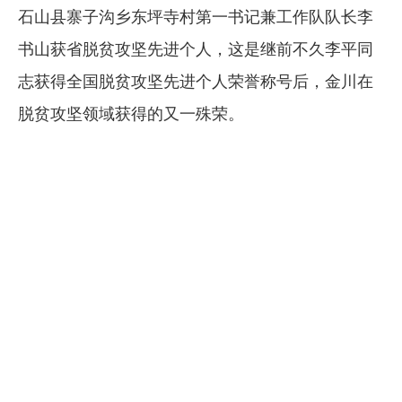
石山县寨子沟乡东坪寺村第一书记兼工作队队长李
企业文化
书山获省脱贫攻坚先进个人，这是继前不久李平同
《资源再生》杂志
志获得全国脱贫攻坚先进个人荣誉称号后，金川在
行情报价
脱贫攻坚领域获得的又一殊荣。
数字报