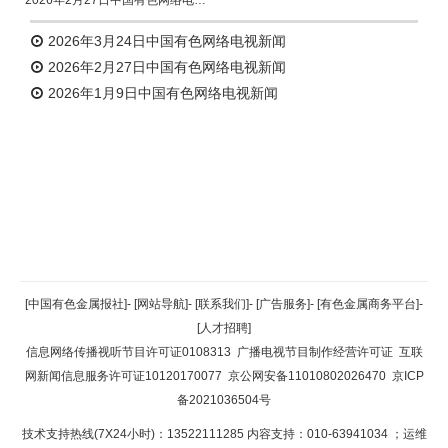
2026年3月24日中国有色网络电视新闻
2026年2月27日中国有色网络电视新闻
2026年1月9日中国有色网络电视新闻
返回顶部
[中国有色金属报社]
-
[网站导航]
-
[联系我们]
-
[广告服务]
-
[有色金属商务平台]
-
[人才招聘]
返回首页
信息网络传播视听节目许可证0108313
广播电视节目制作经营许可证
互联
网新闻信息服务许可证10120170077
京公网安备11010802026470
京ICP
备2021036504号
技术支持热线(7X24小时)：13522111285 内容支持：010-63941034
；运维