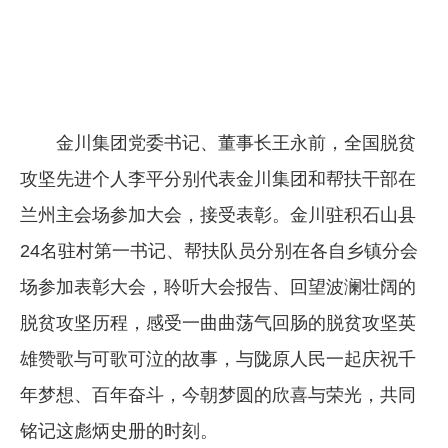
金川集团党委书记、董事长王永前，全国脱贫
攻坚先进个人李平分别代表金川集团和帮扶干部在
兰州主会场参加大会，接受表彰。金川驻积石山县
24名驻村第一书记、帮扶队员分别在各自乡镇分会
场参加表彰大会，聆听大会报告、回望波澜壮阔的
脱贫攻坚历程，感受一曲曲荡气回肠的脱贫攻坚英
雄赞歌与可歌可泣的故事，与陇原人民一起庆祝千
年梦想、百年奋斗，今朝梦圆的欣喜与荣光，共同
铭记这彪炳史册的时刻。