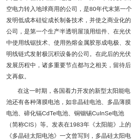
空电力转入地球商用的公司，是80年代末第一个
发明低成本硅锭成长制备技术，并使之商业化的
公司，是第一个生产半透明屋顶用组件、在光伏
中使用线锯技术、使用热熔金属胶形成电极、发
明线链式发射极沉积设备的公司。在此后的光伏
发展历程中，诸多重要节点都与之相关，留待后
文再叙。
在这一时期，各国着力开发的新型太阳能电
池还有各种薄膜电池，如非晶硅电池、多晶薄膜
电池、碲化镉CdTe电池、铜铟锡CuInSe电池
（简称CIS）等。发表在1983年《太阳能》上的
《多晶硅太阳电池》一文曾写到，多晶硅太阳电