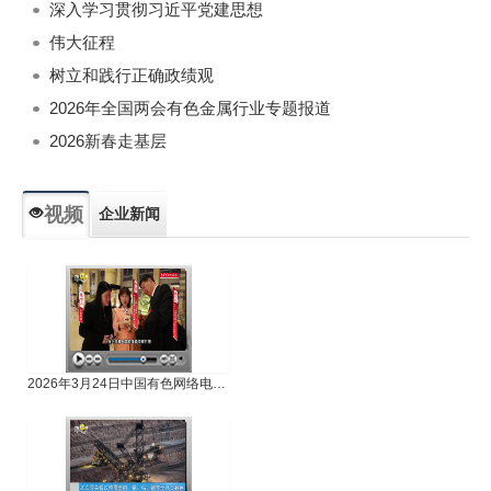
深入学习贯彻习近平党建思想
伟大征程
树立和践行正确政绩观
2026年全国两会有色金属行业专题报道
2026新春走基层
视频
企业新闻
专题新闻
人物专访
2026年3月24日中国有色网络电视新闻