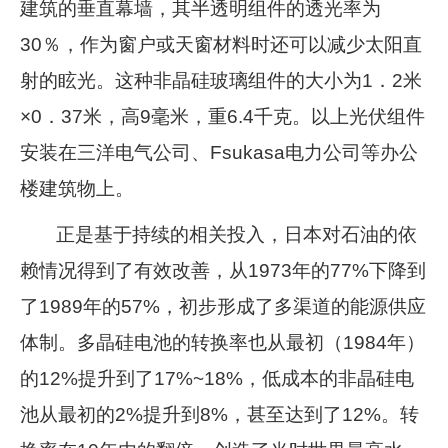
建筑的垂直幕墙，其半透明组件的透光率为
30％，作为窗户或天窗材料时还可以减少太阳直
射的眩光。这种非晶硅玻璃组件的大小为1．2米
×0．37米，高9毫米，重6.4千克。以上光伏组件
安装在三洋电气公司、Fsukasa电力公司等办公
楼建筑物上。
正是基于持续的相关投入，日本对石油的依
赖情况得到了有效改善，从1973年的77%下降到
了1989年的57%，初步形成了多渠道的能源供应
体制。多晶硅电池的转换率也从最初（1984年）
的12%提升到了17%~18%，低成本的非晶硅电
池从最初的2%提升到8%，甚至达到了12%。转