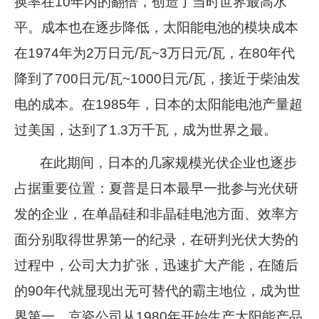
换率在10年内的翻倍，创造了当时世界最高水
平。成本也在逐步降低，太阳能电池的模块成本
在1974年为2万日元/瓦~3万日元/瓦，在80年代
降到了700日元/瓦~1000日元/瓦，接近于柴油发
电的成本。在1985年，日本的太阳能电池产量超
过美国，达到了1.3万千瓦，成为世界之最。
在此期间，日本的几家规模光伏企业也逐步
占据重要位置：夏普是日本最早一批参与光伏研
发的企业，在单晶硅和非晶硅电池方面、效率方
面分别取得世界第一的纪录，在研判光伏大势的
过程中，公司大力扩张，迅速扩大产能，在随后
的
90
年代就显现出无可替代的霸主地位，成为世
界第一。京瓷公司从
1980
年开始生产太阳能产品