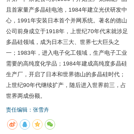
且首家量产多晶硅电池，
1984
年建立光伏研发中
心，
1991
年安装日本首个并网系统。著名的德山
公司前身成立于
1918
年，上世纪
70
年代末就涉足
多晶硅领域，成为日本三大、世界七大巨头之
一；
1983
年，进入电子化工领域，生产电子工业
需要的高纯度化学品；
1984
年建成高纯度多晶硅
生产厂，开启了日本和世界德山的多晶硅时代；
上世纪
90
年代继续扩产，随后进入世界前三，占
世界两成份额。
责任编辑：张雪卉