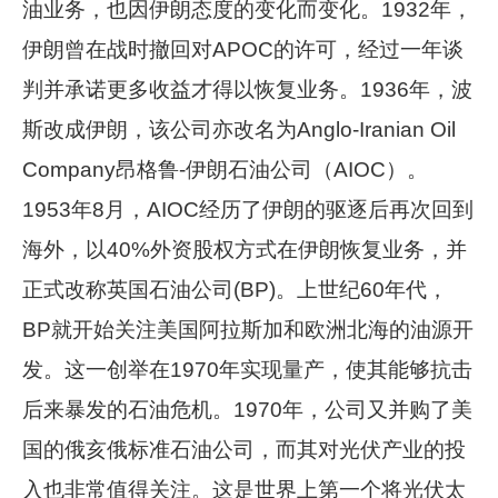
油业务，也因伊朗态度的变化而变化。1932年，
伊朗曾在战时撤回对APOC的许可，经过一年谈
判并承诺更多收益才得以恢复业务。1936年，波
斯改成伊朗，该公司亦改名为Anglo-Iranian Oil
Company昂格鲁-伊朗石油公司（AIOC）。
1953年8月，AIOC经历了伊朗的驱逐后再次回到
海外，以40%外资股权方式在伊朗恢复业务，并
正式改称英国石油公司(BP)。上世纪60年代，
BP就开始关注美国阿拉斯加和欧洲北海的油源开
发。这一创举在1970年实现量产，使其能够抗击
后来暴发的石油危机。1970年，公司又并购了美
国的俄亥俄标准石油公司，而其对光伏产业的投
入也非常值得关注。这是世界上第一个将光伏太