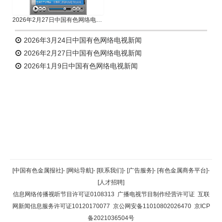
2026年2月27日中国有色网络电视新闻
2026年3月24日中国有色网络电视新闻
2026年2月27日中国有色网络电视新闻
2026年1月9日中国有色网络电视新闻
返回顶部
[中国有色金属报社]
-
[网站导航]
-
[联系我们]
-
[广告服务]
-
[有色金属商务平台]
-
[人才招聘]
返回首页
信息网络传播视听节目许可证0108313
广播电视节目制作经营许可证
互联
网新闻信息服务许可证10120170077
京公网安备11010802026470
京ICP
备2021036504号