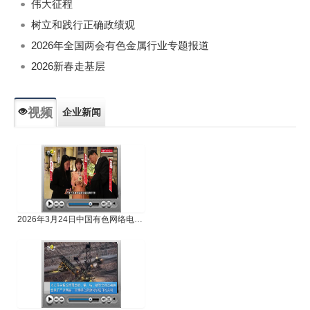
伟大征程
树立和践行正确政绩观
2026年全国两会有色金属行业专题报道
2026新春走基层
视频
企业新闻
专题新闻
人物专访
2026年3月24日中国有色网络电视新闻