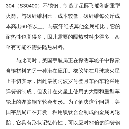
304（S30400）不锈钢，制造了星际飞船和超重型
企业文化
火箭。与碳纤维相比，成本较低，碳纤维每公斤成
《资源再生》杂志
本高出60倍以上。与碳纤维或其他金属相比，它的
行情报价
耐热性也高得多，因此需要的隔热材料少得多，甚
数字报
至有可能不需要隔热材料。
与此同时，美国宇航局正在探测车轮子中探索
含镍材料的另一种潜在应用。橡胶轮在月球或火星
上不切实际，因此最初阿波罗号登月车的车轮采用
弹簧钢制成，但设计在火星上使用的大型和重型车
轮上的弹簧钢车轮会变形。为了解决这个问题，美
国宇航局正在开发一种用镍钛合金制成的金属网轮
胎，它具有形状记忆特性，可以应对30倍的弹簧钢