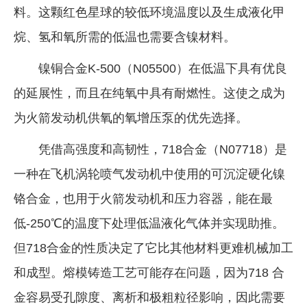
料。这颗红色星球的较低环境温度以及生成液化甲
烷、氢和氧所需的低温也需要含镍材料。
镍铜合金K-500（N05500）在低温下具有优良
的延展性，而且在纯氧中具有耐燃性。这使之成为
为火箭发动机供氧的氧增压泵的优先选择。
凭借高强度和高韧性，718合金（N07718）是
一种在飞机涡轮喷气发动机中使用的可沉淀硬化镍
铬合金，也用于火箭发动机和压力容器，能在最
低-250℃的温度下处理低温液化气体并实现助推。
但718合金的性质决定了它比其他材料更难机械加工
和成型。熔模铸造工艺可能存在问题，因为718 合
金容易受孔隙度、离析和极粗粒径影响，因此需要