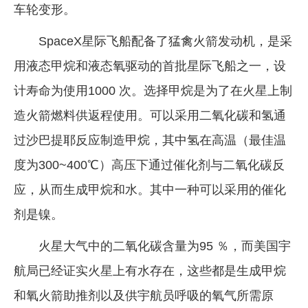
车轮变形。
SpaceX星际飞船配备了猛禽火箭发动机，是采
用液态甲烷和液态氧驱动的首批星际飞船之一，设
计寿命为使用1000 次。选择甲烷是为了在火星上制
造火箭燃料供返程使用。可以采用二氧化碳和氢通
过沙巴提耶反应制造甲烷，其中氢在高温（最佳温
度为300~400℃）高压下通过催化剂与二氧化碳反
应，从而生成甲烷和水。其中一种可以采用的催化
剂是镍。
火星大气中的二氧化碳含量为95 ％，而美国宇
航局已经证实火星上有水存在，这些都是生成甲烷
和氧火箭助推剂以及供宇航员呼吸的氧气所需原