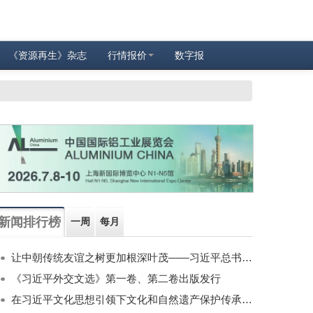
《资源再生》杂志
行情报价
数字报
新闻排行榜
一周
每月
让中朝传统友谊之树更加根深叶茂——习近平总书记对朝鲜进行国事访问纪实
《习近平外交文选》第一卷、第二卷出版发行
在习近平文化思想引领下文化和自然遗产保护传承利用工作开创新局面