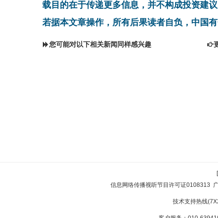
载目的在于传递更多信息，并不构成投资建议
若据本文章操作，所有后果读者自负，中国有
您可能对以下相关新闻同样感兴趣
信息网络传播视听节目许可证0108313
技术支持热线(7X24
客户服务：010-639410