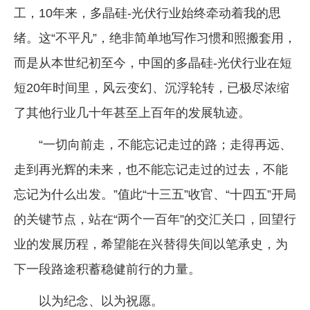
工，10年来，多晶硅-光伏行业始终牵动着我的思
企业文化
绪。这“不平凡”，绝非简单地写作习惯和照搬套用，
《资源再生》杂志
而是从本世纪初至今，中国的多晶硅-光伏行业在短
行情报价
短20年时间里，风云变幻、沉浮轮转，已极尽浓缩
数字报
了其他行业几十年甚至上百年的发展轨迹。
“一切向前走，不能忘记走过的路；走得再远、
走到再光辉的未来，也不能忘记走过的过去，不能
忘记为什么出发。”值此“十三五”收官、“十四五”开局
的关键节点，站在“两个一百年”的交汇关口，回望行
业的发展历程，希望能在兴替得失间以笔承史，为
下一段路途积蓄稳健前行的力量。
以为纪念、以为祝愿。