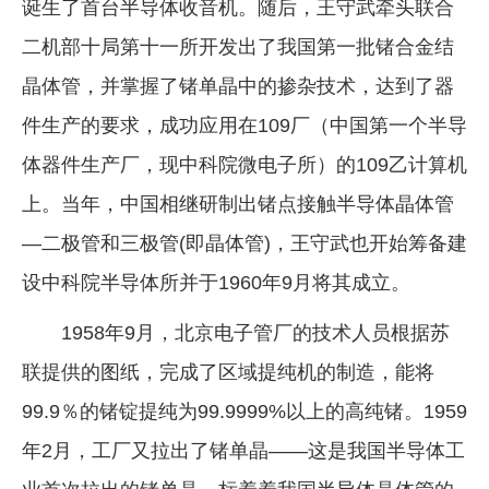
诞生了首台半导体收音机。随后，王守武牵头联合
二机部十局第十一所开发出了我国第一批锗合金结
晶体管，并掌握了锗单晶中的掺杂技术，达到了器
件生产的要求，成功应用在109厂（中国第一个半导
体器件生产厂，现中科院微电子所）的109乙计算机
上。当年，中国相继研制出锗点接触半导体晶体管
—二极管和三极管(即晶体管)，王守武也开始筹备建
设中科院半导体所并于1960年9月将其成立。
1958年9月，北京电子管厂的技术人员根据苏
联提供的图纸，完成了区域提纯机的制造，能将
99.9％的锗锭提纯为99.9999%以上的高纯锗。1959
年2月，工厂又拉出了锗单晶——这是我国半导体工