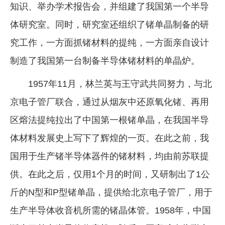
知识、举办学术报告会，并组建了我国第一个半导
体研究室。同时，研究室还组织了锗单晶制备的研
究工作，一方面抓锗材料的提纯，一方面亲自设计
制造了我国第一台制备半导体锗材料的单晶炉。
1957年11月，林兰英与王守武共同努力，与北
京电子管厂联合，通过从烟灰中还原氧化锗、再用
区熔法提纯拉出了中国第一根锗单晶，在我国半导
体材料发展史上写下了辉煌的一页。在此之前，我
国用于生产锗半导体器件的锗材料，均由前苏联提
供。在此之后，仅用1个月的时间，又研制出了1公
斤的N型和P型锗单晶，提供给北京电子管厂，用于
生产半导体收音机所需的锗晶体管。1958年，中国