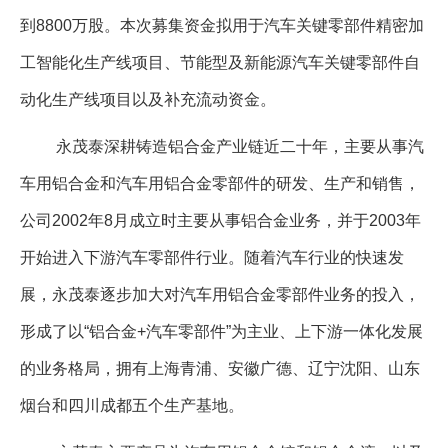
到8800万股。本次募集资金拟用于汽车关键零部件精密加
企业文化
工智能化生产线项目、节能型及新能源汽车关键零部件自
《资源再生》杂志
动化生产线项目以及补充流动资金。
行情报价
永茂泰深耕铸造铝合金产业链近二十年，主要从事汽
数字报
车用铝合金和汽车用铝合金零部件的研发、生产和销售，
公司2002年8月成立时主要从事铝合金业务，并于2003年
开始进入下游汽车零部件行业。随着汽车行业的快速发
展，永茂泰逐步加大对汽车用铝合金零部件业务的投入，
形成了以“铝合金+汽车零部件”为主业、上下游一体化发展
的业务格局，拥有上海青浦、安徽广德、辽宁沈阳、山东
烟台和四川成都五个生产基地。