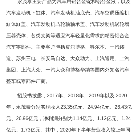
永茂泰主要产品为汽车用铝合金锭和铝合金液，以及
汽车发动机下缸体、汽车发动机油底壳、汽车空调压缩机
缸体缸盖、汽车发动机凸轮轴轴承盖、汽车发动机涡轮增
压器壳体、各类支架等适应汽车轻量化需求的精密铝合金
汽车零部件。主要客户包括皮尔博格、科尔本、一汽铸
造、苏州三电、长安马自达、大众动力、上汽通用、上汽
集团、上汽大众、一汽大众和博格华纳等国内外知名汽车
整车或零部件厂商。
招股书披露，2017年、2018年、2019年以及 2020
年，永茂泰分别实现收入23.35亿元、24.94亿元、26.43亿
元、26.96亿元，净利润分别为1.14亿元、1.12亿元、1.24
亿元、1.73亿元。其中，2020年下半年营业收入较上年同