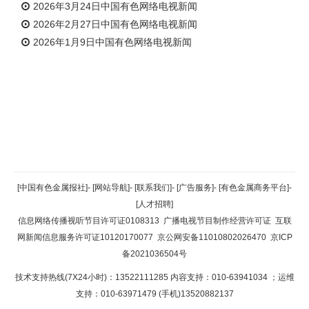
2026年3月24日中国有色网络电视新闻
2026年2月27日中国有色网络电视新闻
2026年1月9日中国有色网络电视新闻
返回顶部
[中国有色金属报社]
-
[网站导航]
-
[联系我们]
-
[广告服务]
-
[有色金属商务平台]
-
[人才招聘]
返回首页
信息网络传播视听节目许可证0108313
广播电视节目制作经营许可证
互联
网新闻信息服务许可证10120170077
京公网安备11010802026470
京ICP
备2021036504号
技术支持热线(7X24小时)：13522111285 内容支持：010-63941034
；运维
支持：010-63971479 (手机)13520882137