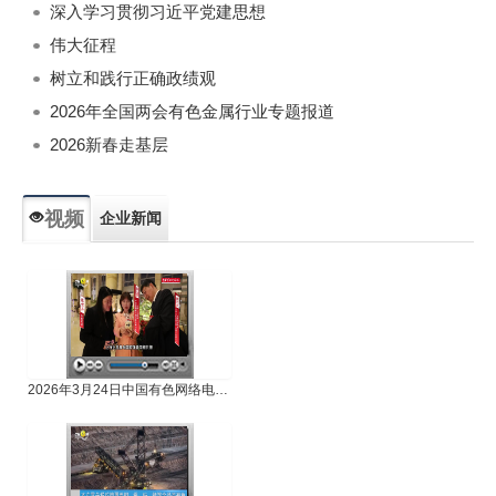
深入学习贯彻习近平党建思想
伟大征程
树立和践行正确政绩观
2026年全国两会有色金属行业专题报道
2026新春走基层
视频
企业新闻
专题新闻
人物专访
2026年3月24日中国有色网络电视新闻