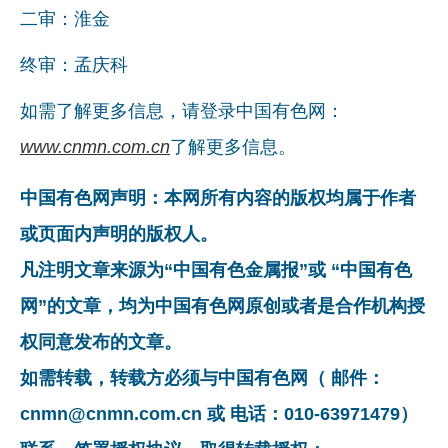
二审：淮金
企业文化
终审：孟庆科
《资源再生》杂志
如需了解更多信息，请登录中国有色网：
行情报价
www.cnmn.com.cn
了解更多信息。
数字报
中国有色网声明：本网所有内容的版权均属于作者
或页面内声明的版权人。
凡注明文章来源为“中国有色金属报”或 “中国有色
网”的文章，均为中国有色网原创或者是合作机构授
权同意发布的文章。
如需转载，转载方必须与中国有色网（ 邮件：
cnmn@cnmn.com.cn 或 电话：010-63971479）