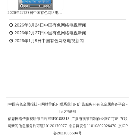
2026年2月27日中国有色网络电视新闻
2026年3月24日中国有色网络电视新闻
2026年2月27日中国有色网络电视新闻
2026年1月9日中国有色网络电视新闻
返回顶部
[中国有色金属报社]
-
[网站导航]
-
[联系我们]
-
[广告服务]
-
[有色金属商务平台]
-
[人才招聘]
返回首页
信息网络传播视听节目许可证0108313
广播电视节目制作经营许可证
互联
网新闻信息服务许可证10120170077
京公网安备11010802026470
京ICP
备2021036504号