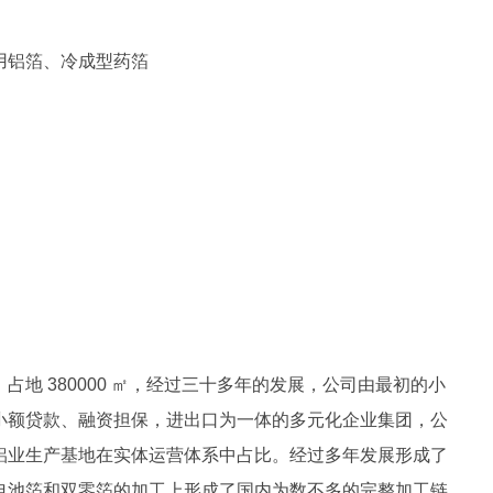
用铝箔、冷成型药箔
，占地 380000 ㎡，经过三十多年的发展，公司由最初的小
小额贷款、融资担保，进出口为一体的多元化企业集团，公
铝业生产基地在实体运营体系中占比。经过多年发展形成了
电池箔和双零箔的加工上形成了国内为数不多的完整加工链