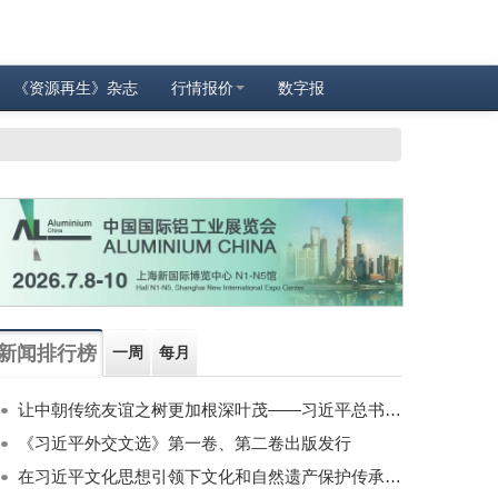
《资源再生》杂志
行情报价
数字报
新闻排行榜
一周
每月
让中朝传统友谊之树更加根深叶茂——习近平总书记对朝鲜进行国事访问纪实
《习近平外交文选》第一卷、第二卷出版发行
在习近平文化思想引领下文化和自然遗产保护传承利用工作开创新局面