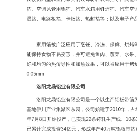
箔、空调风管用铝箔、汽车水箱用钎焊箔、汽车空
温箔、电路板箔、卡纸箔、热封箔等；以及电子产
家用箔被广泛应用于烹饪、冷冻、保鲜、烘烤
能保持食物不易变形，并可避免鱼肉、蔬菜、水果
好和均匀的热传导性和加热效果，可以被应用于烤炉、
0.05mm
洛阳龙鼎铝业有限公司
洛阳龙鼎铝业有限公司是一个以生产铝板带箔
基地伊川产业集聚区东园，公司始建于2010年，占地
年7月8日开始投产，已实现22条铸轧生产线、10
已累计完成投资34亿元，形成年产40万吨铝板带箔