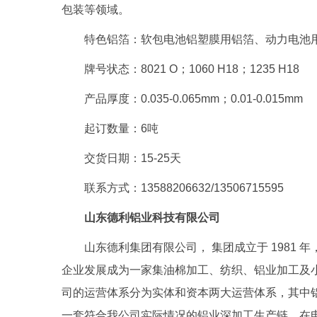
包装等领域。
特色铝箔：软包电池铝塑膜用铝箔、动力电池
牌号状态：8021 O；1060 H18；1235 H18
产品厚度：0.035-0.065mm；0.01-0.015mm
起订数量：6吨
交货日期：15-25天
联系方式：13588206632/13506715595
山东德利铝业科技有限公司
山东德利集团有限公司， 集团成立于 1981 年
企业发展成为一家集油棉加工、纺织、铝业加工及
司的运营体系分为实体和资本两大运营体系，其中
一套符合我公司实际情况的铝业深加工生产链，在