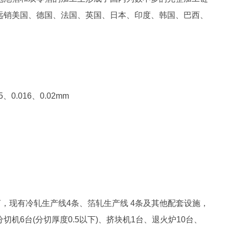
远销美国、德国、法国、英国、日本、印度、韩国、巴西、
5、0.016、0.02mm
亩，现有冷轧生产线4条、箔轧生产线 4条及其他配套设施，
、分切机6台(分切厚度0.5以下)、挤块机1台、退火炉10台、