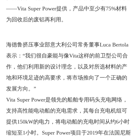
——Vita Super Power提供，产品中至少有75%材料
企业文化
为回收后的废铝再利用。
《资源再生》杂志
行情报价
海德鲁挤压事业部意大利公司常务董事Luca Bertola
数字报
表示：“我们很自豪能与像Vita这样的前卫型公司合
作，他们利用新的设计理念，以及对所选材料的产
地和环境足迹的高要求，将市场推向了一个正确的
发展方向。”
Vita Super Power是领先的船舶专用码头充电网络，
支持高性能电动船的充电需求，其每台充电机组可
提供150kW的电力，将电动船的充电时间从约6小时
缩短至1小时。Super Power项目于2019年在法国尼斯