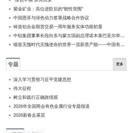
紫金矿业：高位进阶后的“韧性突围”
中国恩菲与绿色动力签署战略合作协议
铸造铝合金期货交易一周年服务实体功能初显
中铝集团董事长段向东与蒙古国副总理诺木泰巴亚尔举行会谈
锻造无愧时代无愧使命的世界一流新质产能——中国有色金属工业的战略应对与破局之道（二）
专题
更多
深入学习贯彻习近平党建思想
伟大征程
树立和践行正确政绩观
2026年全国两会有色金属行业专题报道
2026新春走基层