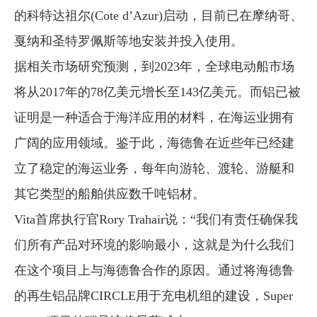
的科特达祖尔(Cote d’Azur)启动，目前已在摩纳哥、
戛纳和圣特罗佩斯等地安装并投入使用。
据相关市场研究预测，到2023年，全球电动船市场
将从2017年的78亿美元增长至143亿美元。而铝已被
证明是一种适合于海洋应用的材料，在海运业拥有
广阔的应用领域。鉴于此，海德鲁在近些年已经建
立了稳定的海运业务，每年向游轮、渡轮、游艇和
其它类型的船舶供应数千吨铝材。
Vita首席执行官Rory Trahair说：“我们有责任确保我
们所有产品对环境的影响最小，这就是为什么我们
在这个项目上与海德鲁合作的原因。通过将海德鲁
的再生铝品牌CIRCLE用于充电机组的建设，Super