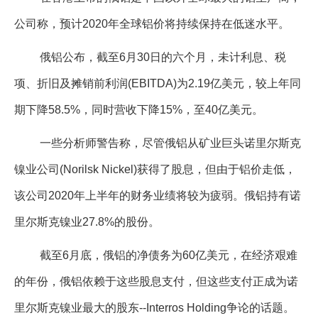
企业文化
公司称，预计2020年全球铝价将持续保持在低迷水平。
《资源再生》杂志
俄铝公布，截至6月30日的六个月，未计利息、税
行情报价
项、折旧及摊销前利润(EBITDA)为2.19亿美元，较上年同
数字报
期下降58.5%，同时营收下降15%，至40亿美元。
一些分析师警告称，尽管俄铝从矿业巨头诺里尔斯克
镍业公司(Norilsk Nickel)获得了股息，但由于铝价走低，
该公司2020年上半年的财务业绩将较为疲弱。俄铝持有诺
里尔斯克镍业27.8%的股份。
截至6月底，俄铝的净债务为60亿美元，在经济艰难
的年份，俄铝依赖于这些股息支付，但这些支付正成为诺
里尔斯克镍业最大的股东--Interros Holding争论的话题。