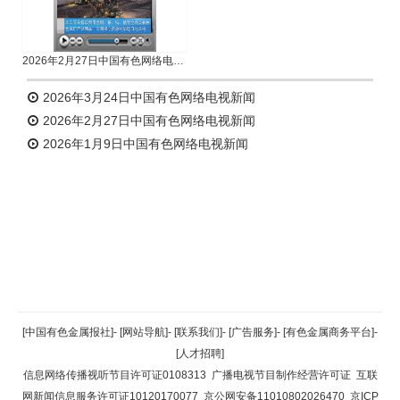
2026年2月27日中国有色网络电视新闻
2026年3月24日中国有色网络电视新闻
2026年2月27日中国有色网络电视新闻
2026年1月9日中国有色网络电视新闻
返回顶部
[中国有色金属报社]
-
[网站导航]
-
[联系我们]
-
[广告服务]
-
[有色金属商务平台]
-
[人才招聘]
返回首页
信息网络传播视听节目许可证0108313
广播电视节目制作经营许可证
互联
网新闻信息服务许可证10120170077
京公网安备11010802026470
京ICP