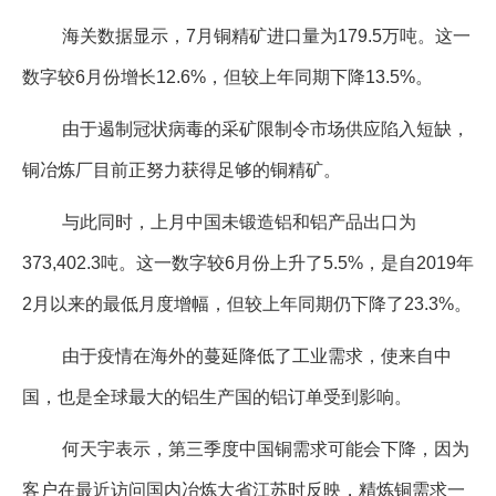
海关数据显示，7月铜精矿进口量为179.5万吨。这一
数字较6月份增长12.6%，但较上年同期下降13.5%。
由于遏制冠状病毒的采矿限制令市场供应陷入短缺，
铜冶炼厂目前正努力获得足够的铜精矿。
与此同时，上月中国未锻造铝和铝产品出口为
373,402.3吨。这一数字较6月份上升了5.5%，是自2019年
2月以来的最低月度增幅，但较上年同期仍下降了23.3%。
由于疫情在海外的蔓延降低了工业需求，使来自中
国，也是全球最大的铝生产国的铝订单受到影响。
何天宇表示，第三季度中国铜需求可能会下降，因为
客户在最近访问国内冶炼大省江苏时反映，精炼铜需求一