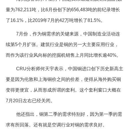
企业文化
量为762,211吨，比6月份创下的656,483吨的前纪录增长
《资源再生》杂志
了16.1%，比2019年7月的42万吨增长了81.5%。
行情报价
7月份，作为铜需求的关键来源，中国制造业活动连
数字报
续第5个月扩张。建筑行业是铜的另一大主要应用行业，
而作为该行业风向标的挖掘机销售上月同比增长逾40%。
CRU分析师何天宇表示，中国铜进口创下历史新高主
要是因为伦敦和上海铜价之间的价差，使得从海外购买铜
变得更便宜，从而形成所谓的套利。这个套利窗口大概在
7月20日左右已经关闭。
他还指出，铜第二季的需求特别好，因为第一季的需
求有所回落。还有就是空调行业对铜的需求良好。