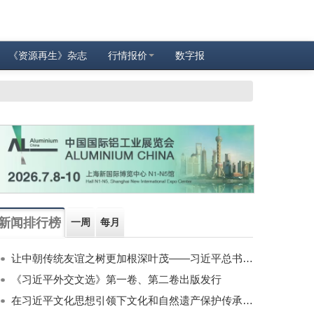
《资源再生》杂志
行情报价
数字报
新闻排行榜
一周
每月
让中朝传统友谊之树更加根深叶茂——习近平总书记对朝鲜进行国事访问纪实
《习近平外交文选》第一卷、第二卷出版发行
在习近平文化思想引领下文化和自然遗产保护传承利用工作开创新局面