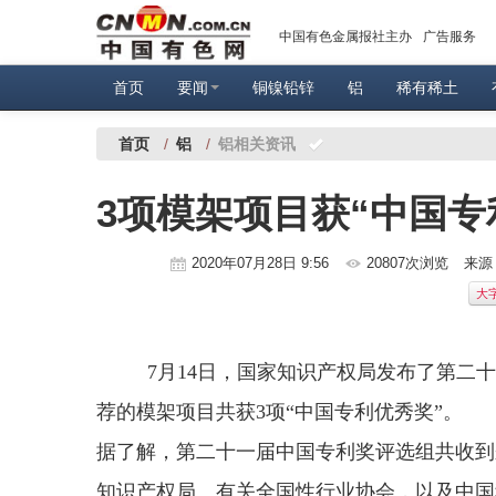
中国有色金属报社主办
广告服务
首页
要闻
铜镍铅锌
铝
稀有稀土
首页
/
铝
/
铝相关资讯
3项模架项目获“中国专
2020年07月28日 9:56
20807次浏览
来源
大
7月14日，国家知识产权局发布了第二
荐的模架项目共获3项“中国专利优秀奖”。
据了解，第二十一届中国专利奖评选组共收到
知识产权局、有关全国性行业协会，以及中国科