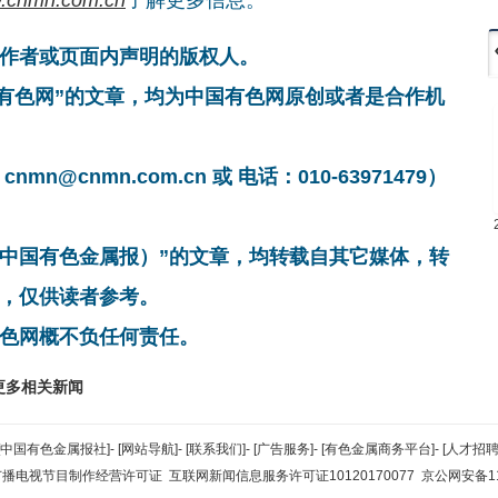
作者或页面内声明的版权人。
国有色网”的文章，均为中国有色网原创或者是合作机
cnmn.com.cn 或 电话：010-63971479）
非中国有色金属报）”的文章，均转载自其它媒体，转
，仅供读者参考。
色网概不负任何责任。
更多相关新闻
[中国有色金属报社]
-
[网站导航]
-
[联系我们]
-
[广告服务]
-
[有色金属商务平台]
-
[人才招聘
广播电视节目制作经营许可证
互联网新闻信息服务许可证10120170077
京公网安备110