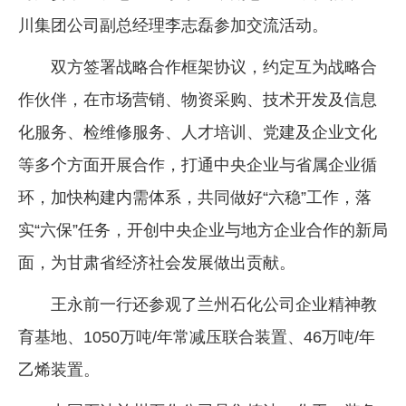
川集团公司副总经理李志磊参加交流活动。
企业文化
《资源再生》杂志
双方签署战略合作框架协议，约定互为战略合
作伙伴，在市场营销、物资采购、技术开发及信息
行情报价
化服务、检维修服务、人才培训、党建及企业文化
数字报
等多个方面开展合作，打通中央企业与省属企业循
环，加快构建内需体系，共同做好“六稳”工作，落
实“六保”任务，开创中央企业与地方企业合作的新局
面，为甘肃省经济社会发展做出贡献。
王永前一行还参观了兰州石化公司企业精神教
育基地、1050万吨/年常减压联合装置、46万吨/年
乙烯装置。