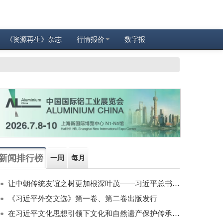
《资源再生》杂志
行情报价
数字报
新闻排行榜
一周
每月
让中朝传统友谊之树更加根深叶茂——习近平总书记对朝鲜进行国事访问纪实
《习近平外交文选》第一卷、第二卷出版发行
在习近平文化思想引领下文化和自然遗产保护传承利用工作开创新局面