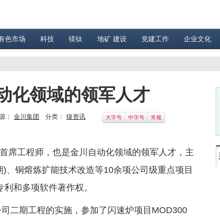
有色市场
科技
镁钛
地矿 建设
党建工作
企业文化
自动化领域的领军人才
源：
金川集团
分类：
镍资讯
大字号
中字号
常规
首席工程师，也是金川自动化领域的领军人才，主
期)、铜熔炼扩能技术改造等10余项公司级重点项目
专利和多项软件著作权。
公司二期工程的实施，参加了闪速炉项目MOD300