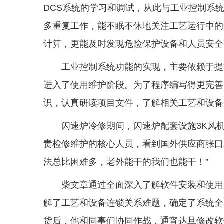
DCS系统的学习和调试，从此与工业控制系
多重复工作，能不眠不休地关注工艺运行中的
计算，更能及时发现危险保护设备和人员安全
工业控制系统功能的实现，主要依赖于提
进入了使用维护阶段。为了程序编写得更完善
识，认真研读项目文件，了解相关工艺和设备
闪速炉冷修期间，闪速炉配套设施3K风
责检修维护的核心人员，看到国外供应商张口
法总比困难多，老外能干的我们也能干！”
柴文章通过全面深入了解软件安装和使用
解了工艺和设备连锁关系难题，确定了系统全
货后，他和同事们协同作战，通宵达旦修改软