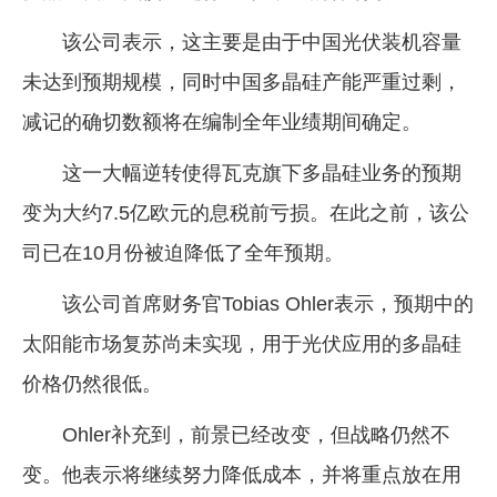
企业文化
该公司表示，这主要是由于中国光伏装机容量
《资源再生》杂志
未达到预期规模，同时中国多晶硅产能严重过剩，
减记的确切数额将在编制全年业绩期间确定。
行情报价
数字报
这一大幅逆转使得瓦克旗下多晶硅业务的预期
变为大约7.5亿欧元的息税前亏损。在此之前，该公
司已在10月份被迫降低了全年预期。
该公司首席财务官Tobias Ohler表示，预期中的
太阳能市场复苏尚未实现，用于光伏应用的多晶硅
价格仍然很低。
Ohler补充到，前景已经改变，但战略仍然不
变。他表示将继续努力降低成本，并将重点放在用