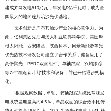
建成并网发电510兆瓦，年发电9亿千瓦时，成为全
国最大的地面连片治沙光伏基地。
技术创新是库布其治沙产业的核心竞争力。为
此，亿利集团先后与澳大利亚联邦科学院、美国摩
根太阳能、西安隆基、陕西科林、同景新能源等光
伏光热技术研发公司建立了合作关系，储备应用了
高倍聚光、PERC双面组件、单轴跟踪、双轴跟踪
等7种“领跑者计划”技术和设备，并已开始逐步规模
化。
“根据观察数据，单轴、双轴跟踪系统比常规发
电系统发电量高约4.5％，单晶双面的综合效率比传
统组件提高45％以上。”亿利生态光伏电站工程师杜