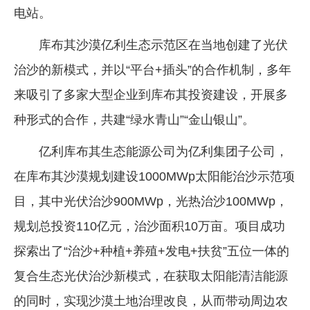
电站。
企业文化
库布其沙漠亿利生态示范区在当地创建了光伏
《资源再生》杂志
治沙的新模式，并以“平台+插头”的合作机制，多年
行情报价
来吸引了多家大型企业到库布其投资建设，开展多
数字报
种形式的合作，共建“绿水青山”“金山银山”。
亿利库布其生态能源公司为亿利集团子公司，
在库布其沙漠规划建设1000MWp太阳能治沙示范项
目，其中光伏治沙900MWp，光热治沙100MWp，
规划总投资110亿元，治沙面积10万亩。项目成功
探索出了“治沙+种植+养殖+发电+扶贫”五位一体的
复合生态光伏治沙新模式，在获取太阳能清洁能源
的同时，实现沙漠土地治理改良，从而带动周边农