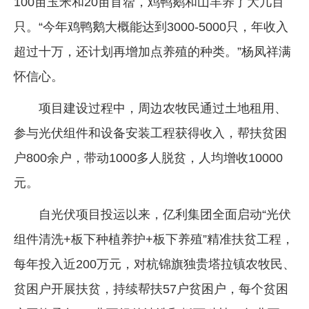
100亩玉米和20亩苜蓿，鸡鸭鹅和山羊养了大几百
只。“今年鸡鸭鹅大概能达到3000-5000只，年收入
超过十万，还计划再增加点养殖的种类。”杨凤祥满
怀信心。
项目建设过程中，周边农牧民通过土地租用、
参与光伏组件和设备安装工程获得收入，帮扶贫困
户800余户，带动1000多人脱贫，人均增收10000
元。
自光伏项目投运以来，亿利集团全面启动“光伏
组件清洗+板下种植养护+板下养殖”精准扶贫工程，
每年投入近200万元，对杭锦旗独贵塔拉镇农牧民、
贫困户开展扶贫，持续帮扶57户贫困户，每个贫困