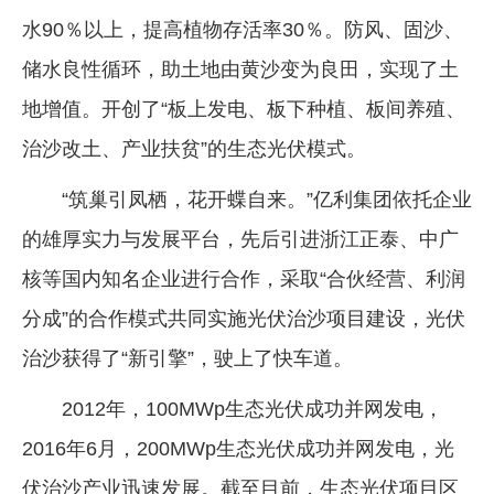
水90％以上，提高植物存活率30％。防风、固沙、
储水良性循环，助土地由黄沙变为良田，实现了土
地增值。开创了“板上发电、板下种植、板间养殖、
治沙改土、产业扶贫”的生态光伏模式。
“筑巢引凤栖，花开蝶自来。”亿利集团依托企业
的雄厚实力与发展平台，先后引进浙江正泰、中广
核等国内知名企业进行合作，采取“合伙经营、利润
分成”的合作模式共同实施光伏治沙项目建设，光伏
治沙获得了“新引擎”，驶上了快车道。
2012年，100MWp生态光伏成功并网发电，
2016年6月，200MWp生态光伏成功并网发电，光
伏治沙产业迅速发展。截至目前，生态光伏项目区