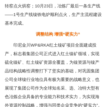
转窑点火烘窑；10月23日，冶炼厂最后一条生产线
——1号生产线镍铁电炉顺利点火，生产主流程建设
基本完成。
调整结构 增强“硬实力”
印尼金川WP&RKA红土镍矿项目全面建成投
产，标志着集团公司正式进入红土镍矿领域，实现
硫化镍矿、红土镍矿资源全覆盖，为镍资源与镍产
品结构战略性调整打下了坚实的基础，对巩固集团
公司全球镍行业地位具有极为重要的战略意义，也
展现了集团公司作为全球知名采、选、冶特大型有
色冶炼企业具备的专业能力和技术实力，为实现海
外资源控制战略，增强与同类企业竞争的“硬实力”。