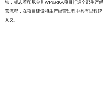
铁，标志着印尼金川WP&RKA项目打通全部生产经
企业文化
营流程，在项目建设和生产经营过程中具有里程碑
《资源再生》杂志
意义。
行情报价
数字报