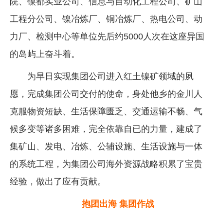
院、镍都实业公司、信息与自动化工程公司、矿山
工程分公司、镍冶炼厂、铜冶炼厂、热电公司、动
力厂、检测中心等单位先后约5000人次在这座异国
的岛屿上奋斗着。
为早日实现集团公司进入红土镍矿领域的夙
愿，完成集团公司交付的使命，身处他乡的金川人
克服物资短缺、生活保障匮乏、交通运输不畅、气
候多变等诸多困难，完全依靠自已的力量，建成了
集矿山、发电、冶炼、公辅设施、生活设施与一体
的系统工程，为集团公司海外资源战略积累了宝贵
经验，做出了应有贡献。
抱团出海 集团作战