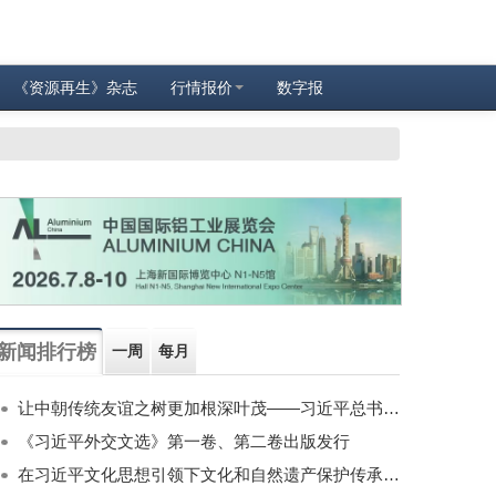
《资源再生》杂志
行情报价
数字报
新闻排行榜
一周
每月
让中朝传统友谊之树更加根深叶茂——习近平总书记对朝鲜进行国事访问纪实
《习近平外交文选》第一卷、第二卷出版发行
在习近平文化思想引领下文化和自然遗产保护传承利用工作开创新局面