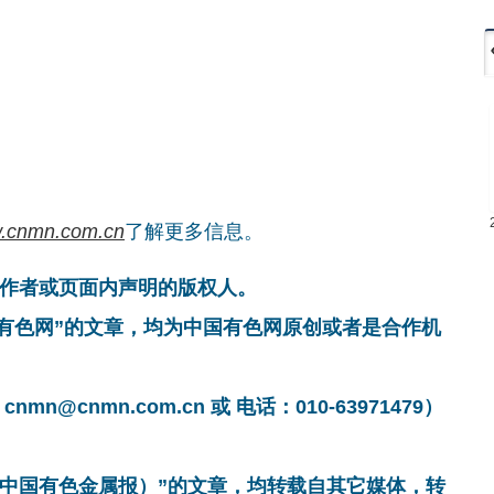
.cnmn.com.cn
了解更多信息。
作者或页面内声明的版权人。
国有色网”的文章，均为中国有色网原创或者是合作机
cnmn.com.cn 或 电话：010-63971479）
非中国有色金属报）”的文章，均转载自其它媒体，转