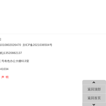
]
10802026470
京ICP备2021036504号
)13520882137
号有色办公大楼613室
1034
权声明
返回顶部
返回首页