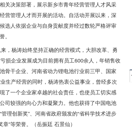
相关决策部署，展示新乡市青年经营管理人才风采
经营管理人才而开展的活动。自活动开展以来，深
候选人依据企业与自身贡献度并经过数轮严格评审
誉。
理以来，杨涛始终坚持正确的经营模式，大胆改革、勇
亏损企业发展成为目前拥有员工600余人，年销售收
池骨干企业、河南省动力锂电池行业前三甲、国家
企业生产经营的同时，杨涛热衷公益事业，曾经多次
现了一个企业家卓越的社会责任，也使员工切实感
公司较强的向心力和凝聚力。他也获得了中国电池
管理创新奖”、河南省政府颁发的“省科学技术进步
奖章”等荣誉。（岳振廷 石景仙）