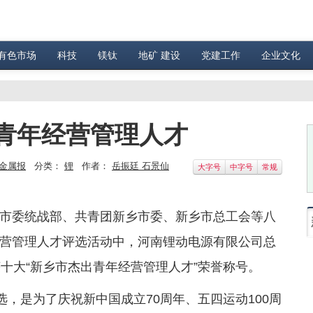
有色市场
科技
镁钛
地矿 建设
党建工作
企业文化
青年经营管理人才
金属报
分类：
锂
作者：
岳振廷 石景仙
大字号
中字号
常规
市委统战部、共青团新乡市委、新乡市总工会等八
营管理人才评选活动中，河南锂动电源有限公司总
十大“新乡市杰出青年经营管理人才”荣誉称号。
选，是为了庆祝新中国成立70周年、五四运动100周