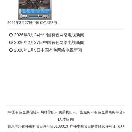
2026年2月27日中国有色网络电视新闻
2026年3月24日中国有色网络电视新闻
2026年2月27日中国有色网络电视新闻
2026年1月9日中国有色网络电视新闻
返回顶部
[中国有色金属报社]
-
[网站导航]
-
[联系我们]
-
[广告服务]
-
[有色金属商务平台]
-
[人才招聘]
返回首页
信息网络传播视听节目许可证0108313
广播电视节目制作经营许可证
互联