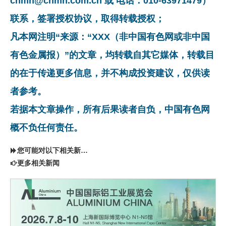
cnmn@cnmn.com.cn 或 电话：010-63971479）
联系，签署授权协议，取得转载授权；
凡本网注明“来源：“XXX（非中国有色网或非中国
有色金属报）”的文章，均转载自其它媒体，转载目
的在于传递更多信息，并不构成投资建议，仅供读
者参考。
若据本文章操作，所有后果读者自负，中国有色网
概不负任何责任。
您可能对以下相关新闻同样感兴趣
更多相关新闻