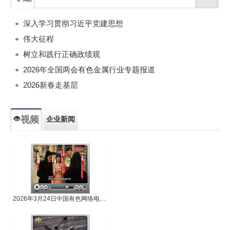
深入学习贯彻习近平党建思想
伟大征程
树立和践行正确政绩观
2026年全国两会有色金属行业专题报道
2026新春走基层
视频
企业新闻
专题新闻
人物专访
2026年3月24日中国有色网络电视新闻