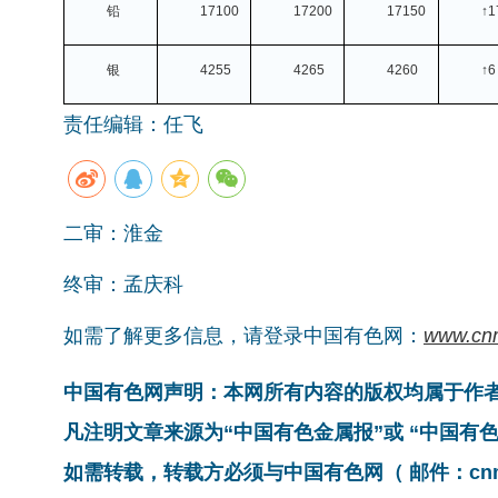
铅
17100
17200
17150
↑1
银
4255
4265
4260
↑6
责任编辑：任飞
二审：淮金
终审：孟庆科
如需了解更多信息，请登录中国有色网：
www.cn
中国有色网声明：本网所有内容的版权均属于作
凡注明文章来源为“中国有色金属报”或 “中国
如需转载，转载方必须与中国有色网（ 邮件：cnmn@