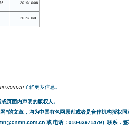
75
2019/10/08
2019/10/0
mn.com.cn
了解更多信息。
者或页面内声明的版权人。
有色网”的文章，均为中国有色网原创或者是合作机构授权
cnmn.com.cn 或 电话：010-63971479）联