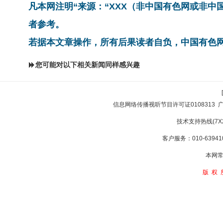
凡本网注明“来源：“XXX（非中国有色网或非
者参考。
若据本文章操作，所有后果读者自负，中国有色
您可能对以下相关新闻同样感兴趣
信息网络传播视听节目许可证0108313
技术支持热线(7X24
客户服务：010-639410
本网常
版权