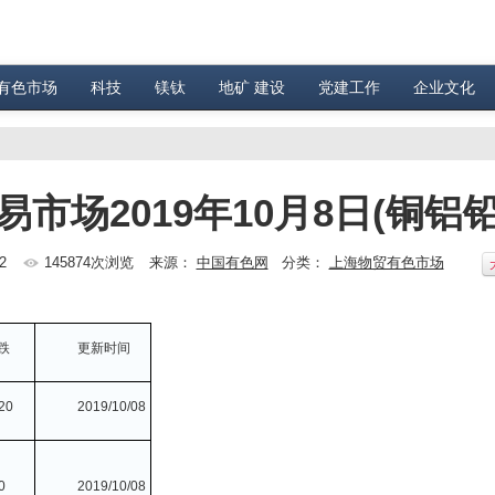
有色市场
科技
镁钛
地矿 建设
党建工作
企业文化
场2019年10月8日(铜铝
42
145874次浏览
来源：
中国有色网
分类：
上海物贸有色市场
跌
更新时间
20
2019/10/08
0
2019/10/08