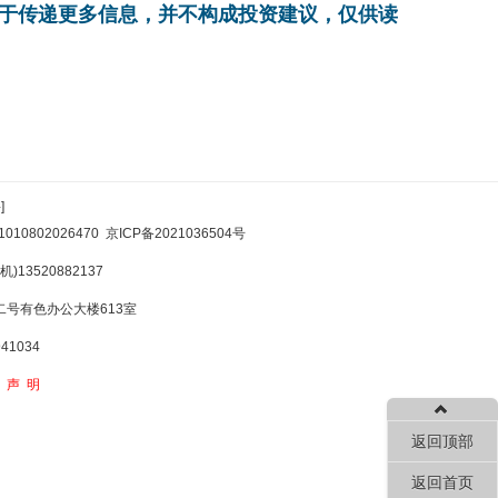
在于传递更多信息，并不构成投资建议，仅供读
]
10802026470
京ICP备2021036504号
)13520882137
号有色办公大楼613室
1034
权声明
返回顶部
返回首页