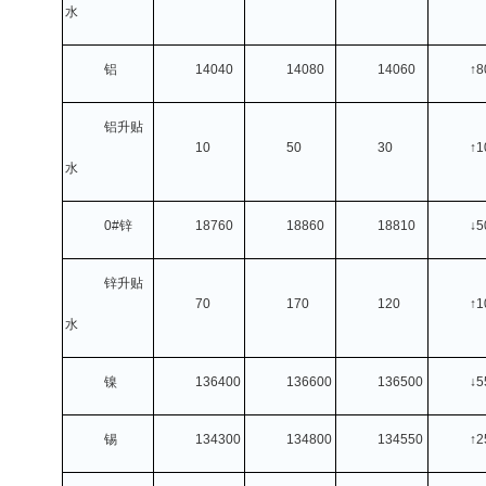
水
铝
14040
14080
14060
↑8
铝升贴
10
50
30
↑1
水
0#
锌
18760
18860
18810
↓5
锌升贴
70
170
120
↑1
水
镍
136400
136600
136500
↓5
锡
134300
134800
134550
↑2