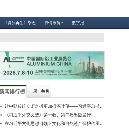
《资源再生》杂志
行情报价
数字报
新闻排行榜
一周
每月
让中朝传统友谊之树更加根深叶茂——习近平总书记对朝鲜进行国事访问纪实
《习近平外交文选》第一卷、第二卷出版发行
在习近平文化思想引领下文化和自然遗产保护传承利用工作开创新局面