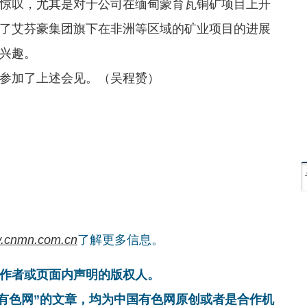
惊叹，尤其是对于公司在缅甸蒙育瓦铜矿项目上开
了艾芬豪集团旗下在非洲等区域的矿业项目的进展
兴趣。
参加了上述会见。（吴程赟）
.cnmn.com.cn
了解更多信息。
作者或页面内声明的版权人。
国有色网”的文章，均为中国有色网原创或者是合作机