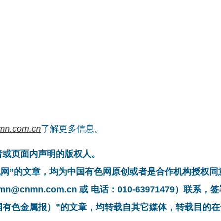
mn.com.cn
了解更多信息。
者或页面内声明的版权人。
有色网”的文章，均为中国有色网原创或者是合作机构授权
cnmn.com.cn 或 电话：010-63971479）联
中国有色金属报）”的文章，均转载自其它媒体，转载目的