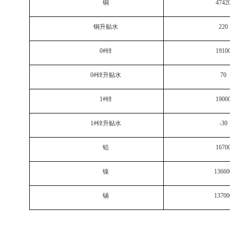
铜
4742
铜升贴水
220
0#
锌
1910
0#
锌升贴水
70
1#
锌
1900
1#
锌升贴水
-30
铅
1670
镍
13660
锡
13700