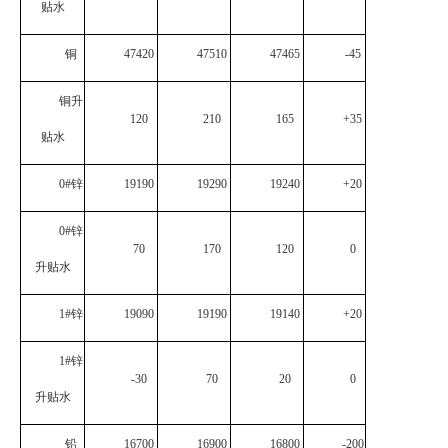
贴水
企业文化
铜
47420
47510
47465
-45
《资源再生》杂志
铜升
行情报价
120
210
165
+35
贴水
数字报
0#
锌
19190
19290
19240
+20
0#
锌
70
170
120
0
升贴水
1#
锌
19090
19190
19140
+20
1#
锌
-30
70
20
0
升贴水
铅
16700
16900
16800
-200