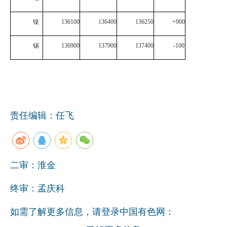
镍
136100
136400
136250
+900
锡
136900
137900
137400
-100
责任编辑：任飞
二审：淮金
终审：孟庆科
如需了解更多信息，请登录中国有色网：