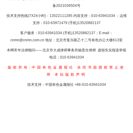
备2021036504号
技术支持热线(7X24小时)：13522111285 内容支持：010-63941034
；运维
支持：010-63971479 (手机)13520882137
客户服务：010-63941034 (手机)13520882137；E-mail：
cnmn@cnmn.com.cn
地址：北京市复兴路乙十二号有色办公大楼613室
本网常年法律顾问——北京市大成律师事务所杨贵生律师 虚假失实报道举报
电话：010-63941034
版权所有:中国有色金属报社
未经书面授权禁止使
用
本站版权声明
技术支持：中国有色金属报社
+86-010-63941034