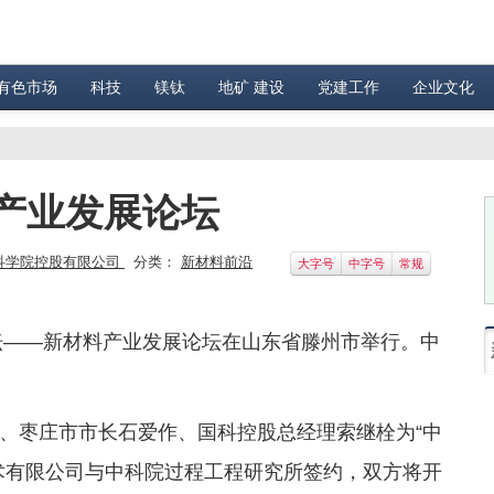
有色市场
科技
镁钛
地矿 建设
党建工作
企业文化
产业发展论坛
科学院控股有限公司
分类：
新材料前沿
大字号
中字号
常规
坛——新材料产业发展论坛在山东省滕州市举行。中
、枣庄市市长石爱作、国科控股总经理索继栓为“中
术有限公司与中科院过程工程研究所签约，双方将开