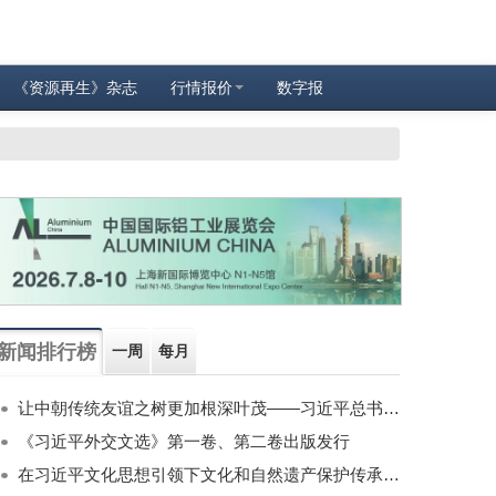
《资源再生》杂志
行情报价
数字报
新闻排行榜
一周
每月
让中朝传统友谊之树更加根深叶茂——习近平总书记对朝鲜进行国事访问纪实
《习近平外交文选》第一卷、第二卷出版发行
在习近平文化思想引领下文化和自然遗产保护传承利用工作开创新局面