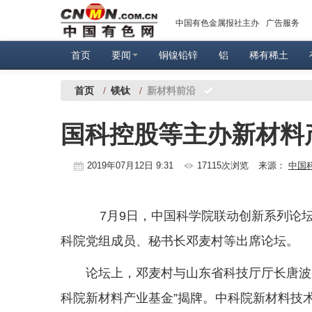
中国有色金属报社主办
广告服务
首页
要闻
铜镍铅锌
铝
稀有稀土
首页
/
镁钛
/
新材料前沿
国科控股等主办新材料
2019年07月12日 9:31
17115次浏览
来源：
中国
7月9日，中国科学院联动创新系列论
科院党组成员、秘书长邓麦村等出席论坛。
论坛上，邓麦村与山东省科技厅厅长唐波
科院新材料产业基金”揭牌。中科院新材料技