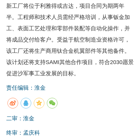
新工厂将位于利雅得或吉达，项目合同为期两年
企业文化
半。工程师和技术人员需经严格培训，从事钣金加
《资源再生》杂志
工、表面工艺处理和零部件装配等自动化操作，并
行情报价
将成品交付给客户。受益于航空制造业资格许可，
数字报
该工厂还将生产商用钛合金机翼部件等其他备件。
该计划还将支持SAMI其他合作项目，符合2030愿景
促进沙军事工业发展的目标。
责任编辑：淮金
二审：淮金
终审：孟庆科