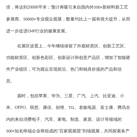
倍，将达到
20000
平米；预计将吸引来自国内外
新材料新工艺
500+
参展商、
专业观众观展，数量均比上一届有很大提升，从而
50000+
进一步促进
行业的健康发展。
CMF
在展区设置上，今年继续保留了外观材质区、创新工艺区、
功能材质区、创新色彩区、创新设计和创意产品区，增加了智能硬
件产业链区，可为观众呈现前沿、热门和独具价值的产品和信
息。
届时，包括苹果、华为、三星、广汽、上汽、比亚迪、小
米、
OPPO
、联想、康佳、创维、
、老板电器、富士康、腾讯在
TCL
内的来自消费电子、汽车、家电、制造、家居、设计等领域的
知名终端企业将组成的“百家观展团”到场观展，共同探索各产
500+