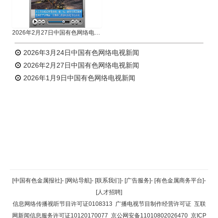
2026年2月27日中国有色网络电视新闻
2026年3月24日中国有色网络电视新闻
2026年2月27日中国有色网络电视新闻
2026年1月9日中国有色网络电视新闻
返回顶部
[中国有色金属报社]
-
[网站导航]
-
[联系我们]
-
[广告服务]
-
[有色金属商务平台]
-
[人才招聘]
返回首页
信息网络传播视听节目许可证0108313
广播电视节目制作经营许可证
互联
网新闻信息服务许可证10120170077
京公网安备11010802026470
京ICP