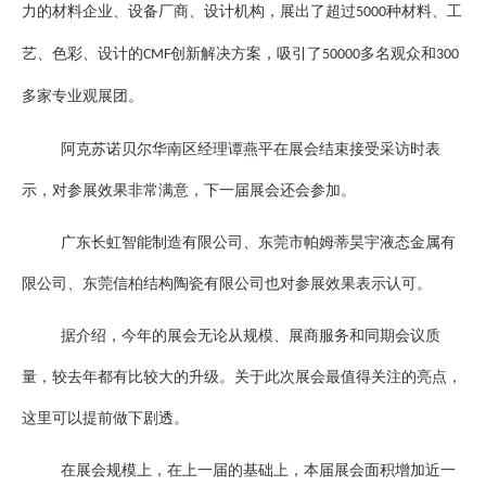
力的材料企业、设备厂商、设计机构，展出了超过
种材料、工
5000
艺、色彩、设计的
创新解决方案，吸引了
多名观众和
CMF
50000
300
多家专业观展团。
阿克苏诺贝尔华南区经理谭燕平在展会结束接受采访时表
示，对参展效果非常满意，下一届展会还会参加。
广东长虹智能制造有限公司、东莞市帕姆蒂昊宇液态金属有
限公司、东莞信柏结构陶瓷有限公司也对参展效果表示认可。
据介绍，今年的展会无论从规模、展商服务和同期会议质
量，较去年都有比较大的升级。关于此次展会最值得关注的亮点，
这里可以提前做下剧透。
在展会规模上，在上一届的基础上，本届展会面积增加近一