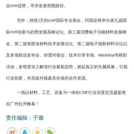
业
趋势，寻求发展突围路径。
CMF
另外，持续
3
天的
国际专业展会，同期还将举办第九届国
CMF
际
创新与趋势发展高峰论坛、第三届消费电子功能材料发展峰
CMF
会、第二届免喷涂材料技术发展论坛、第二届电子烟新材料论坛以
及多场新品发布会、供需对接会、技术分享专场、
等精彩
Workshop
活动，多维度深入解读行业最新趋势，掀起真正的头脑风暴，引领
行业创新，并高效对接最具价值的合作资源。
一场以材料、工艺、设备为一体的
CMF
行业深度交流盛宴将
在广州拉开帷幕！
责任编辑：于璐