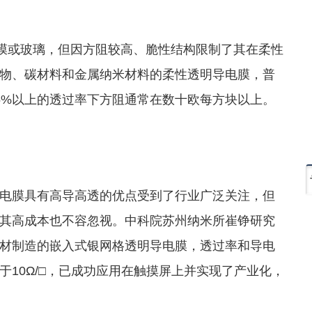
O膜或玻璃，但因方阻较高、脆性结构限制了其在柔性
物、碳材料和金属纳米材料的柔性透明导电膜，普
5%以上的透过率下方阻通常在数十欧每方块以上。
电膜具有高导高透的优点受到了行业广泛关注，但
其高成本也不容忽视。中科院苏州纳米所崔铮研究
材制造的嵌入式银网格透明导电膜，透过率和导电
于10Ω/□，已成功应用在触摸屏上并实现了产业化，