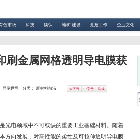
有色市场
科技
镁钛
地矿 建设
党建工作
企业文化
我国印刷金属网格透明导电膜获
：
显示世界
分类：
新材料前沿
大字号
中字号
常规
是光电领域中不可或缺的重要工业基础材料。随着
本方向发展，对高性能的柔性及可拉伸透明导电膜