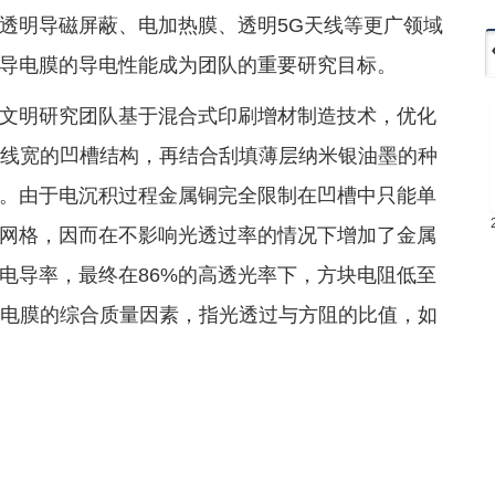
透明导磁屏蔽、电加热膜、透明5G天线等更广领域
导电膜的导电性能成为团队的重要研究目标。
文明研究团队基于混合式印刷增材制造技术，优化
μm线宽的凹槽结构，再结合刮填薄层纳米银油墨的种
。由于电沉积过程金属铜完全限制在凹槽中只能单
网格，因而在不影响光透过率的情况下增加了金属
电导率，最终在86%的高透光率下，方块电阻低至
M是透明导电膜的综合质量因素，指光透过与方阻的比值，如