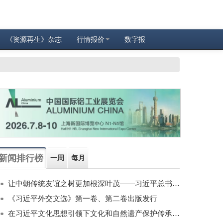
《资源再生》杂志
行情报价
数字报
新闻排行榜
一周
每月
让中朝传统友谊之树更加根深叶茂——习近平总书记对朝鲜进行国事访问纪实
《习近平外交文选》第一卷、第二卷出版发行
在习近平文化思想引领下文化和自然遗产保护传承利用工作开创新局面