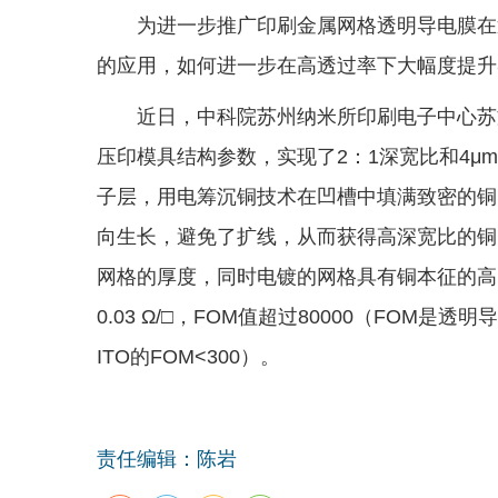
为进一步推广印刷金属网格透明导电膜在
的应用，如何进一步在高透过率下大幅度提升
近日，中科院苏州纳米所印刷电子中心苏
压印模具结构参数，实现了2：1深宽比和4
子层，用电筹沉铜技术在凹槽中填满致密的铜
向生长，避免了扩线，从而获得高深宽比的铜
网格的厚度，同时电镀的网格具有铜本征的高
0.03 Ω/□，FOM值超过80000（FO
ITO的FOM<300）。
责任编辑：陈岩