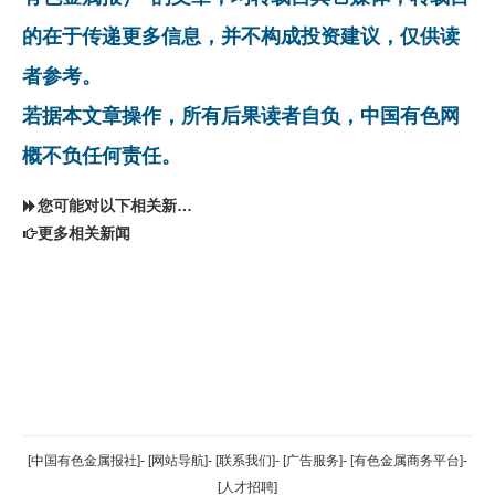
的在于传递更多信息，并不构成投资建议，仅供读
者参考。
若据本文章操作，所有后果读者自负，中国有色网
概不负任何责任。
您可能对以下相关新闻同样感兴趣
更多相关新闻
返回顶部
[中国有色金属报社]
-
[网站导航]
-
[联系我们]
-
[广告服务]
-
[有色金属商务平台]
-
[人才招聘]