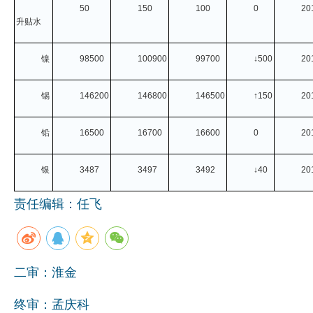
50
150
100
0
20
升贴水
镍
98500
100900
99700
↓500
20
锡
146200
146800
146500
↑150
20
铅
16500
16700
16600
0
20
银
3487
3497
3492
↓40
20
责任编辑：任飞
二审：淮金
终审：孟庆科