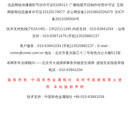
返回首页
信息网络传播视听节目许可证0108313
广播电视节目制作经营许可证
互联
网新闻信息服务许可证10120170077
京公网安备11010802026470
京ICP
备2021036504号
技术支持热线(7X24小时)：13522111285 内容支持：010-63941034
；运维
支持：010-63971479 (手机)13520882137
客户服务：010-63941034 (手机)13520882137；E-mail：
cnmn@cnmn.com.cn
地址：北京市复兴路乙十二号有色办公大楼613室
本网常年法律顾问——北京市大成律师事务所杨贵生律师 虚假失实报道举报
电话：010-63941034
版权所有:中国有色金属报社
未经书面授权禁止使
用
本站版权声明
技术支持：中国有色金属报社
+86-010-63941034