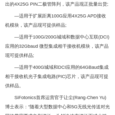
出的4X25G PIN二极管阵列，该产品现正批量出货;
—适用于扩展距离100G应用4X25G APD接收
机模块，该产品现可提供样品;
—适用于100G/200G城域和数据中心互联(DCI)
应用的32Gbaud 微型集成相干接收机模块，该产品
现可提供样品;
—适用于400G城域和DCI应用的64GBaud集成
相干接收机光子集成电路(PIC)芯片，该产品现可提
供样品。
SiFotonics首席运营官于让尘(Rang-Chen Yu)
博士表示：“随着大型数据中心和5G无线光传送对光