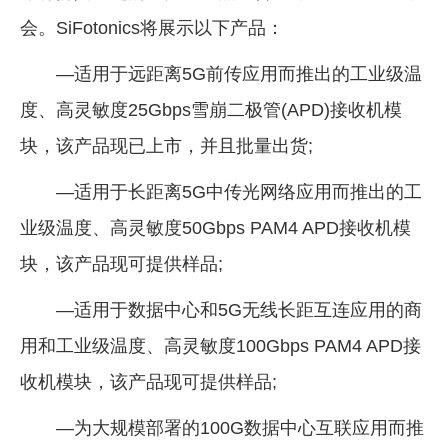
会。SiFotonics将展示以下产品：
企业文化
《资源再生》杂志
—适用于远距离5G前传应用而推出的工业级温
度、高灵敏度25Gbps雪崩二极管(APD)接收机模
行情报价
块，该产品现已上市，并且批量出货;
数字报
—适用于长距离5G中传光网络应用而推出的工
业级温度、高灵敏度50Gbps PAM4 APD接收机模
块，该产品现可提供样品;
—适用于数据中心和5G无线长距互连应用的商
用和工业级温度、高灵敏度100Gbps PAM4 APD接
收机模块，该产品现可提供样品;
—为大规模部署的100G数据中心互联应用而推