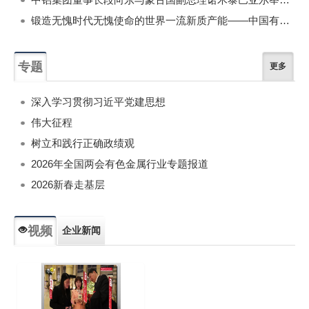
锻造无愧时代无愧使命的世界一流新质产能——中国有色金属工业的战略应对与破局之道（二）
专题
更多
深入学习贯彻习近平党建思想
伟大征程
树立和践行正确政绩观
2026年全国两会有色金属行业专题报道
2026新春走基层
视频
企业新闻
专题新闻
人物专访