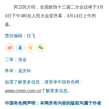
郭卫民介绍，全国政协十三届二次会议将于3月
企业文化
3日下午3时在人民大会堂开幕，3月13日上午闭
《资源再生》杂志
幕。
行情报价
责任编辑：任飞
数字报
二审：淮金
终审：孟庆科
如需了解更多信息，请登录中国有色网：
www.cnmn.com.cn
了解更多信息。
中国有色网声明：本网所有内容的版权均属于作者