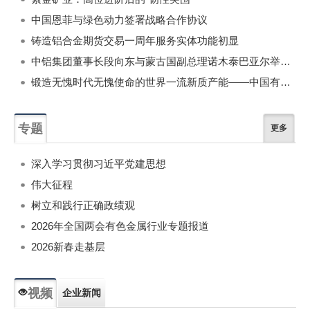
中国恩菲与绿色动力签署战略合作协议
铸造铝合金期货交易一周年服务实体功能初显
中铝集团董事长段向东与蒙古国副总理诺木泰巴亚尔举行会谈
锻造无愧时代无愧使命的世界一流新质产能——中国有色金属工业的战略应对与破局之道（二）
专题
更多
深入学习贯彻习近平党建思想
伟大征程
树立和践行正确政绩观
2026年全国两会有色金属行业专题报道
2026新春走基层
视频
企业新闻