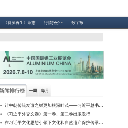
《资源再生》杂志
行情报价
数字报
新闻排行榜
一周
每月
让中朝传统友谊之树更加根深叶茂——习近平总书记对朝鲜进行国事访问纪实
《习近平外交文选》第一卷、第二卷出版发行
在习近平文化思想引领下文化和自然遗产保护传承利用工作开创新局面