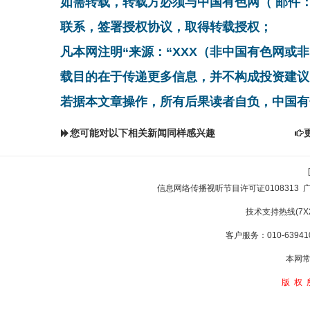
如需转载，转载方必须与中国有色网（ 邮件：cnmn@
联系，签署授权协议，取得转载授权；
凡本网注明“来源：“XXX（非中国有色网或
载目的在于传递更多信息，并不构成投资建议
若据本文章操作，所有后果读者自负，中国有
您可能对以下相关新闻同样感兴趣
信息网络传播视听节目许可证0108313
技术支持热线(7X24
客户服务：010-639410
本网常
版权