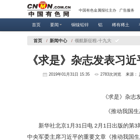
中国有色金属报社主办
广告服务
首页
要闻
铜镍铅锌
铝
稀有稀土
首页
/
新闻中心
/
领航新征程-十九大
《求是》杂志发表习近
2019年01月31日 15:35
2783次浏览
来源：
《求是》杂志
《推动我国生
新华社北京1月31日电 2月1日出版的
中央军委主席习近平的重要文章《推动我国生