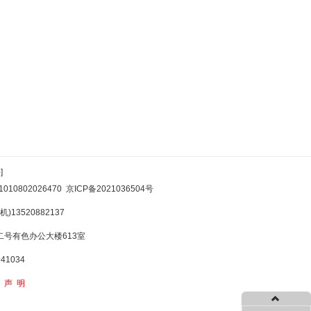
]
10802026470
京ICP备2021036504号
)13520882137
号有色办公大楼613室
1034
权声明