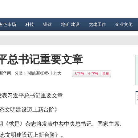
有色市场
科技
镁钛
地矿 建设
党建工作
企业文化
平总书记重要文章
新华网
分类：
领航新征程-十九大
大字号
中字号
常规
发表习近平总书记重要文章
态文明建设迈上新台阶》
第3期《求是》杂志将发表中共中央总书记、国家主席、
态文明建设迈上新台阶》。