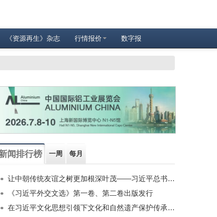
《资源再生》杂志
行情报价
数字报
新闻排行榜
一周
每月
让中朝传统友谊之树更加根深叶茂——习近平总书记对朝鲜进行国事访问纪实
《习近平外交文选》第一卷、第二卷出版发行
在习近平文化思想引领下文化和自然遗产保护传承利用工作开创新局面