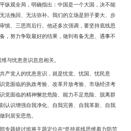
平纵观全局，明确指出：中国是一个大国，决不能
无法挽回、无法弥补。我们的立场是胆子要大、步
审慎、三思而后行。他还多次强调，要坚持底线思
备，努力争取最好的结果，做到有备无患、遇事不
线思维与忧患意识息息相关。
共产党人的忧患意识，就是忧党、忧国、忧民意
识党面临的执政考验、改革开放考验、市场经济考
识党面临的精神懈怠危险、能力不足危险、脱离群
刻认识增强自我净化、自我完善、自我革新、自我
做到居安思危。
部专题研讨班将主题定位在“坚持底线思维着力防范