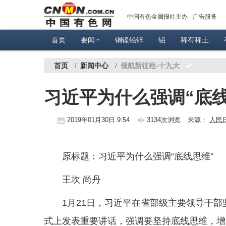
中国有色金属报社主办
广告服务
首页
要闻
铜镍铅锌
铝
稀有稀土
首页
/
新闻中心
/
领航新征程-十九大
习近平为什么强调“底线
2019年01月30日 9:54
3134次浏览
来源：
人民
原标题：习近平为什么强调“底线思维”
王坎 尚丹
1月21日，习近平在省部级主要领导干
式上发表重要讲话，强调要坚持底线思维，增