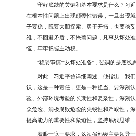
守好底线的关键和基本要求是什么？习近
在根本性问题上出现颠覆性错误，一旦出现就
子要稳，既要大胆探索、勇于开拓，也要稳妥
维，不回避矛盾，不掩盖问题，凡事从坏处准
慌，牢牢把握主动权。
“稳妥审慎”“从坏处准备”，强调的是底
对此，习近平曾详细阐述。他指出，我们
识，这是一种责任，更是一种担当。要深刻认
验、外部环境考验的长期性和复杂性，深刻认
众危险、消极腐败危险的尖锐性和严峻性，深
提高能力的重要性和紧迫性，坚持底线思维，
着眼于这一要求，这次省部级主要领导干