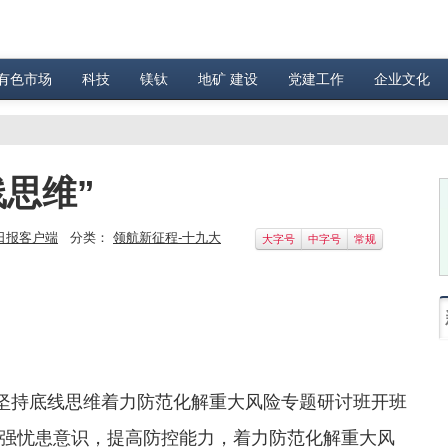
有色市场
科技
镁钛
地矿 建设
党建工作
企业文化
思维”
日报客户端
分类：
领航新征程-十九大
大字号
中字号
常规
部坚持底线思维着力防范化解重大风险专题研讨班开班
强忧患意识，提高防控能力，着力防范化解重大风