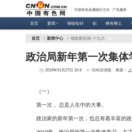
中国有色金属报社主办
广告服务
首页
要闻
铜镍铅锌
铝
稀有稀土
首页
/
新闻中心
/
领航新征程-十九大
政治局新年第一次集体
2019年01月27日 16:9
3141次浏览
来源：
人
（一）
第一次， 总是人生中的大事。
政治家的新年第一次，也总有着丰富的政
2019年，政治局的第一次集体学习，