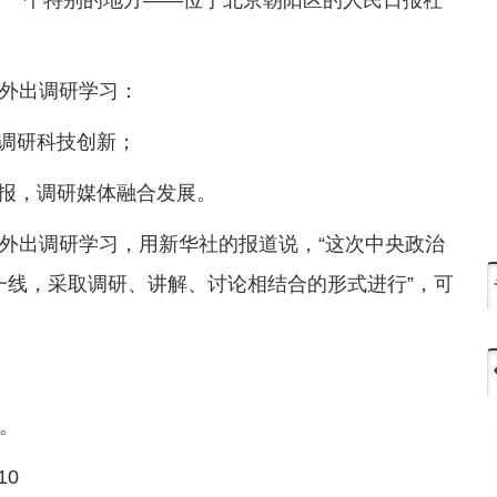
外出调研学习：
，调研科技创新；
日报，调研媒体融合发展。
外出调研学习，用新华社的报道说，“这次中央政治
一线，采取调研、讲解、讨论相结合的形式进行”，可
。
10