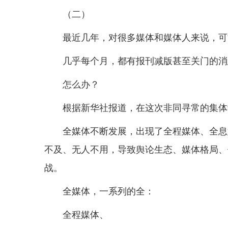
（二）
最近几年，对很多媒体和媒体人来说，可
几乎每个月，都有报刊减版甚至关门的消
怎么办？
根据新华社报道，在这次非同寻常的集体
全媒体不断发展，出现了全程媒体、全息
不及、无人不用，导致舆论生态、媒体格局、
战。
全媒体，一系列的全：
全程媒体、