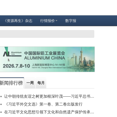
《资源再生》杂志
行情报价
数字报
新闻排行榜
一周
每月
让中朝传统友谊之树更加根深叶茂——习近平总书记对朝鲜进行国事访问纪实
《习近平外交文选》第一卷、第二卷出版发行
在习近平文化思想引领下文化和自然遗产保护传承利用工作开创新局面