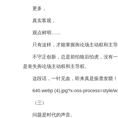
更多，
真实客观，
观点鲜明……
只有这样，才能掌握舆论场主动权和主导
不守正创新，总是前怕狼后怕虎，没有一
是丧失舆论场主动权和主导权。
这段话，一针见血，听来真是振聋发聩！
640.webp (4).jpg?x-oss-process=style/w
（三）
问题是时代的声音。