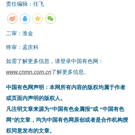
责任编辑：任飞
企业文化
《资源再生》杂志
二审：淮金
行情报价
数字报
终审：孟庆科
如需了解更多信息，请登录中国有色网：
www.cnmn.com.cn
了解更多信息。
中国有色网声明：本网所有内容的版权均属于作者
或页面内声明的版权人。
凡注明文章来源为“中国有色金属报”或 “中国有色
网”的文章，均为中国有色网原创或者是合作机构授
权同意发布的文章。