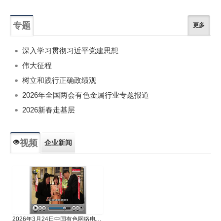
专题
更多
深入学习贯彻习近平党建思想
伟大征程
树立和践行正确政绩观
2026年全国两会有色金属行业专题报道
2026新春走基层
视频
企业新闻
专题新闻
人物专访
2026年3月24日中国有色网络电视新闻