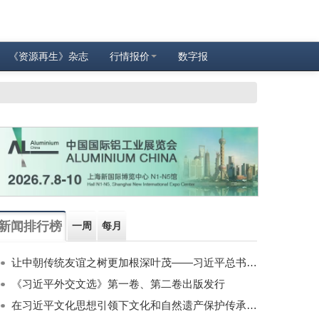
《资源再生》杂志
行情报价
数字报
新闻排行榜
一周
每月
让中朝传统友谊之树更加根深叶茂——习近平总书记对朝鲜进行国事访问纪实
《习近平外交文选》第一卷、第二卷出版发行
在习近平文化思想引领下文化和自然遗产保护传承利用工作开创新局面