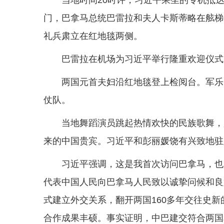
门，巴拿马总统巴雷拉和夫人卡斯蒂略在舷梯
礼兵肃立在红地毯两侧。
巴雷拉在机场为习近平举行隆重欢迎仪式
两国元首夫妇沿红地毯登上检阅台。军乐
仗队。
当地舞蹈演员跳起热情欢快的民族歌舞，
来的中国贵宾。习近平和彭丽媛饶有兴致地驻
习近平强调，这是我首次访问巴拿马，也
代表中国人民向巴拿马人民致以诚挚问候和良
式建立外交关系，翻开两国160多年交往史
合作成果丰硕。事实证明，中巴建交符合两国