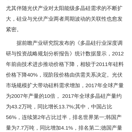
尤其伴随光伏产业对太阳能级多晶硅需求的不断扩
企业文化
大，硅业与光伏产业两者周期波动的关联性也愈发
《资源再生》杂志
紧密。
行情报价
据前瞻产业研究院发布的《多晶硅行业深度调
数字报
研与投资战略规划分析报告》统计数据显示，2012
年前由技术进步推动价格下降，相较于2011年硅料
价格下降40%，现阶段价格由供需关系决定。光伏
市场规模扩大带动硅料需求增加，2017年全球产量
为2007年产量的10倍， 2017年全球多晶硅产量约
为43.2万吨，同比增长13.7%;其中，中国占比
56%，连续第2年占比过半，排名世界第一;韩国产
量为7.7万吨，同比增加4.1%，排名第二;德国产量