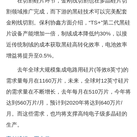
在切割硅片环节，金刚线切割也在多晶硅片切
割领域推广完成，而下游的黑硅技术可以完美配套
金刚线切割。保利协鑫方面介绍，“TS+”第二代黑硅
片设备产能增加一倍，制绒成本降低约30%，以接
近传统制绒的成本获取黑硅高转化效率，电池效率
增益将提升至0.5%。
去年全球大规模集成电路用硅片(等效8英寸)的
需求量每月在1160万片，未来，全球对12英寸硅片
的需求量在不断增长，去年每月在510万片，今年将
达到560万片/月，预计到2020年将达到640万片/
月。而这些需求，也均将支撑高纯电子级多晶硅的
生产。