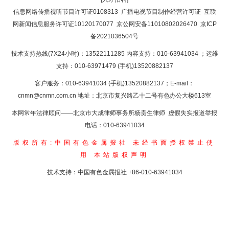
返回首页
信息网络传播视听节目许可证0108313
广播电视节目制作经营许可证
互联
网新闻信息服务许可证10120170077
京公网安备11010802026470
京ICP
备2021036504号
技术支持热线(7X24小时)：13522111285 内容支持：010-63941034
；运维
支持：010-63971479 (手机)13520882137
客户服务：010-63941034 (手机)13520882137；E-mail：
cnmn@cnmn.com.cn
地址：北京市复兴路乙十二号有色办公大楼613室
本网常年法律顾问——北京市大成律师事务所杨贵生律师 虚假失实报道举报
电话：010-63941034
版权所有:中国有色金属报社
未经书面授权禁止使
用
本站版权声明
技术支持：中国有色金属报社
+86-010-63941034