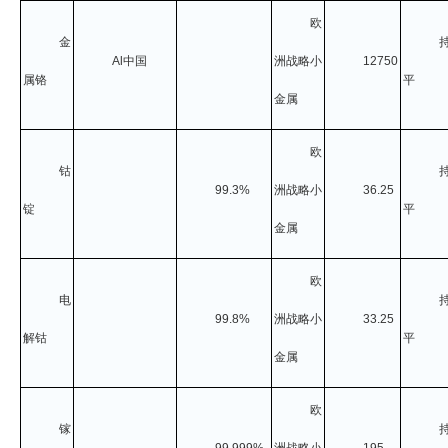
欧
金
Al
中国
洲战略小
12750
属铬
平
金属
欧
钴
99.3%
洲战略小
36.25
锭
平
金属
欧
电
99.8%
洲战略小
33.25
解钴
平
金属
欧
镓
99.999%
洲战略小
195