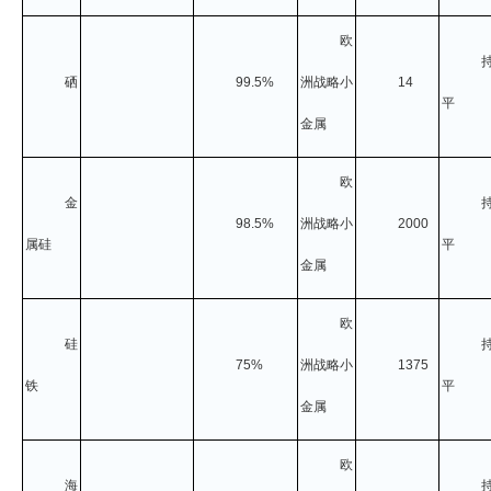
欧
硒
99.5%
洲战略小
14
平
金属
欧
金
98.5%
洲战略小
2000
属硅
平
金属
欧
硅
75%
洲战略小
1375
铁
平
金属
欧
海