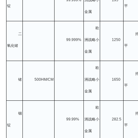
锭
平
金属
欧
二
99.999%
洲战略小
1250
氧化锗
平
金属
欧
锗
500HM/CM
洲战略小
1650
平
金属
欧
铟
99.99%
洲战略小
282.5
锭
平
金属