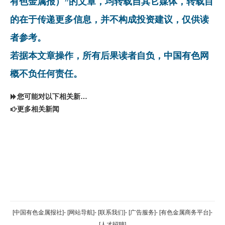
有色金属报）”的文章，均转载自其它媒体，转载目
的在于传递更多信息，并不构成投资建议，仅供读
者参考。
若据本文章操作，所有后果读者自负，中国有色网
概不负任何责任。
您可能对以下相关新闻同样感兴趣
更多相关新闻
返回顶部
[中国有色金属报社]
-
[网站导航]
-
[联系我们]
-
[广告服务]
-
[有色金属商务平台]
-
[人才招聘]