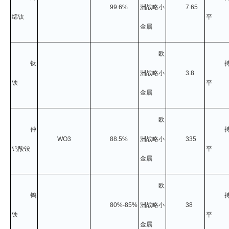
99.6%
洲战略小
7.65
绵钛
平
金属
欧
钛
洲战略小
3.8
铁
平
金属
欧
仲
WO3
88.5%
洲战略小
335
钨酸铵
平
金属
欧
钨
80%-85%
洲战略小
38
铁
平
金属