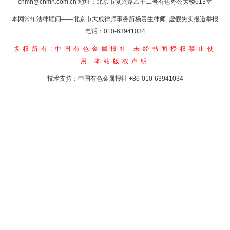
cnmn@cnmn.com.cn
地址：北京市复兴路乙十二号有色办公大楼613室
本网常年法律顾问——北京市大成律师事务所杨贵生律师 虚假失实报道举报
电话：010-63941034
版权所有:中国有色金属报社
未经书面授权禁止使
用
本站版权声明
技术支持：中国有色金属报社
+86-010-63941034