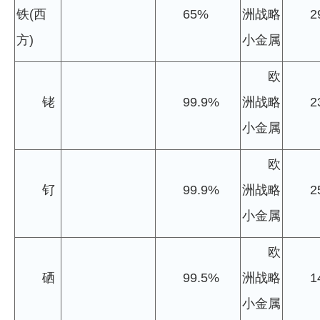
铁(西
65%
洲战略
2
方)
小金属
欧
铑
99.9%
洲战略
2
小金属
欧
钌
99.9%
洲战略
2
小金属
欧
硒
99.5%
洲战略
1
小金属