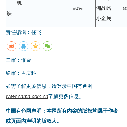
钒
80%
洲战略
8
铁
小金属
责任编辑：任飞
二审：淮金
终审：孟庆科
如需了解更多信息，请登录中国有色网：
www.cnmn.com.cn
了解更多信息。
中国有色网声明：本网所有内容的版权均属于作者
或页面内声明的版权人。