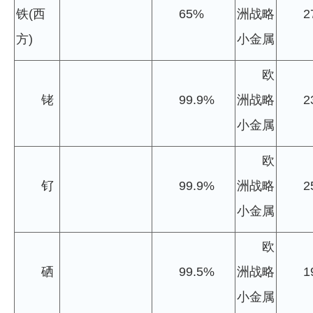
铁(西
65%
洲战略
2
方)
小金属
欧
铑
99.9%
洲战略
2
小金属
欧
钌
99.9%
洲战略
2
小金属
欧
硒
99.5%
洲战略
1
小金属