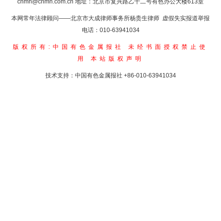
cnmn@cnmn.com.cn
地址：北京市复兴路乙十二号有色办公大楼613室
本网常年法律顾问——北京市大成律师事务所杨贵生律师 虚假失实报道举报
电话：010-63941034
版权所有:中国有色金属报社
未经书面授权禁止使
用
本站版权声明
技术支持：中国有色金属报社
+86-010-63941034