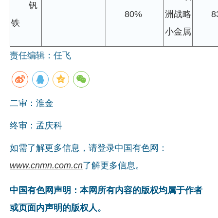
钒
80%
洲战略
8
铁
小金属
责任编辑：任飞
二审：淮金
终审：孟庆科
如需了解更多信息，请登录中国有色网：
www.cnmn.com.cn
了解更多信息。
中国有色网声明：本网所有内容的版权均属于作者
或页面内声明的版权人。