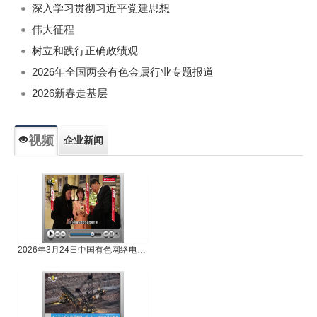
深入学习贯彻习近平党建思想
伟大征程
树立和践行正确政绩观
2026年全国两会有色金属行业专题报道
2026新春走基层
视频
企业新闻
专题新闻
人物专访
2026年3月24日中国有色网络电视新闻