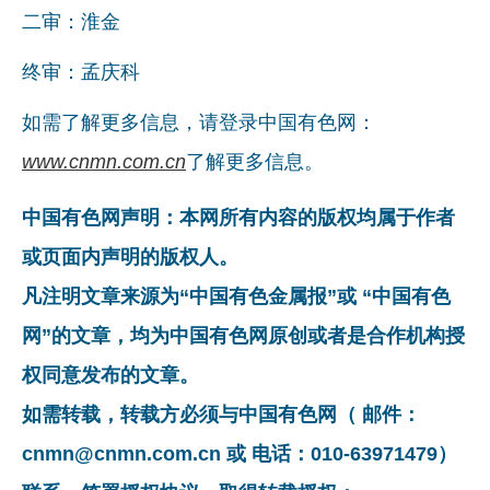
二审：淮金
企业文化
终审：孟庆科
《资源再生》杂志
如需了解更多信息，请登录中国有色网：
行情报价
www.cnmn.com.cn
了解更多信息。
数字报
中国有色网声明：本网所有内容的版权均属于作者
或页面内声明的版权人。
凡注明文章来源为“中国有色金属报”或 “中国有色
网”的文章，均为中国有色网原创或者是合作机构授
权同意发布的文章。
如需转载，转载方必须与中国有色网（ 邮件：
cnmn@cnmn.com.cn 或 电话：010-63971479）