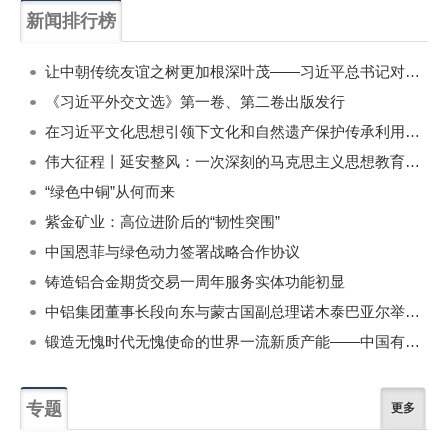
新闻排行榜
一周
每月
让中朝传统友谊之树更加根深叶茂——习近平总书记对朝鲜进行国事访问纪实
《习近平外交文选》第一卷、第二卷出版发行
在习近平文化思想引领下文化和自然遗产保护传承利用工作开创新局面
伟大征程丨延安整风：一次深刻的马克思主义思想教育运动
“绿色中铜”从何而来
紫金矿业：高位进阶后的“韧性突围”
中国恩菲与绿色动力签署战略合作协议
铸造铝合金期货交易一周年服务实体功能初显
中铝集团董事长段向东与蒙古国副总理诺木泰巴亚尔举行会谈
锻造无愧时代无愧使命的世界一流新质产能——中国有色金属工业的战略应对与破局之道（二）
专题
更多