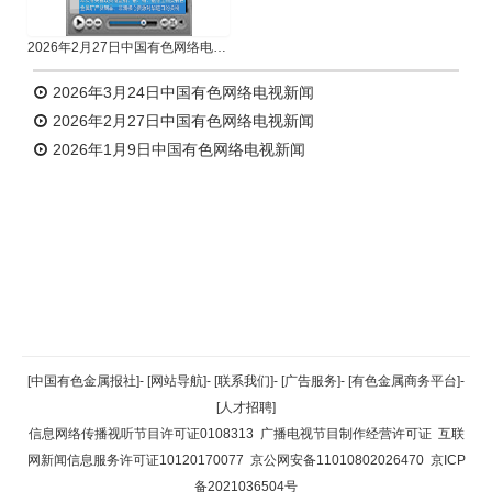
2026年2月27日中国有色网络电视新闻
2026年3月24日中国有色网络电视新闻
2026年2月27日中国有色网络电视新闻
2026年1月9日中国有色网络电视新闻
返回顶部
[中国有色金属报社]
-
[网站导航]
-
[联系我们]
-
[广告服务]
-
[有色金属商务平台]
-
[人才招聘]
返回首页
信息网络传播视听节目许可证0108313
广播电视节目制作经营许可证
互联
网新闻信息服务许可证10120170077
京公网安备11010802026470
京ICP
备2021036504号