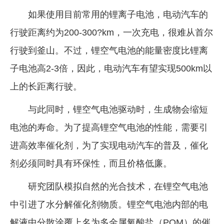
如果使用目前常用的锂离子电池，电动汽车的
企业文化
行驶距离约为200-300?km，一次充电，很难从首尔
《资源再生》杂志
行驶到釜山。不过，锂空气电池的能量密度比锂离
行情报价
子电池高2-3倍，因此，电动汽车有望实现500km以
数字报
上的长距离行驶。
与此同时，锂空气电池驱动时，生成物会缩短
电池的寿命。为了提高锂空气电池的性能，需要引
进高效率催化剂，为了实现电动汽车的普及，催化
剂必须同时具有环保性，而且价格低廉。
研究团队模拟自然的光合技术，在锂空气电池
中引进了水分解催化剂物质。锂空气电池内部的电
解液中分散涂覆上名为多金属氧酸盐（POM）的催