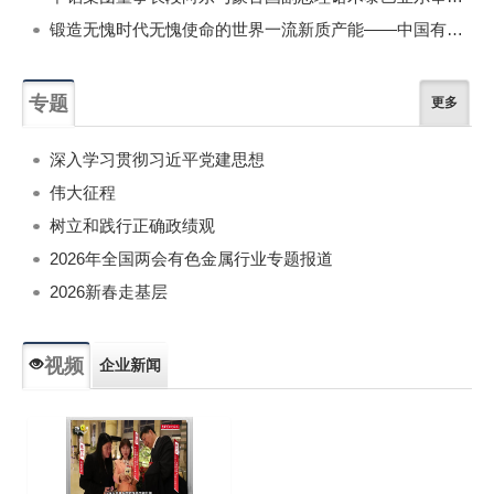
锻造无愧时代无愧使命的世界一流新质产能——中国有色金属工业的战略应对与破局之道（二）
专题
更多
深入学习贯彻习近平党建思想
伟大征程
树立和践行正确政绩观
2026年全国两会有色金属行业专题报道
2026新春走基层
视频
企业新闻
专题新闻
人物专访