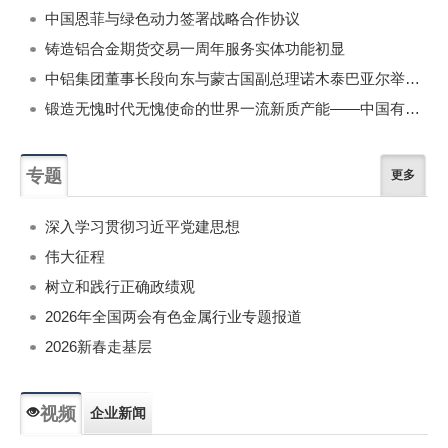
中国恩菲与绿色动力签署战略合作协议
铸造铝合金期货交易一周年服务实体功能初显
中铝集团董事长段向东与蒙古国副总理诺木泰巴亚尔举行会谈
锻造无愧时代无愧使命的世界一流新质产能——中国有色金属工业的战略应对与破局之道（二）
专题
更多
深入学习贯彻习近平党建思想
伟大征程
树立和践行正确政绩观
2026年全国两会有色金属行业专题报道
2026新春走基层
视频
企业新闻