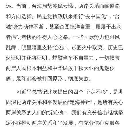
远。当前，台海局势波诡云谲，两岸关系面临道路
和方向选择。民进党执政以来推行“去中国化”，“台
独”势力动作不断，甚至企图挟洋自重，屡屡干出亲
者痛仇者快的不得人心之举。一些国际势力也跟风
乱舞，明里暗里支持“台独”，试图火中取栗。历史已
然证明并还将证明，螳臂当车不自量力，一切损害
两岸人民根本利益和中华民族千秋大业的鬼魅伎
俩，最终都会被打回原形，彻底失败。
习近平总书记此次提出的四个“坚定不移”，是巩
固深化两岸关系和平发展的“定海神针”，是所有关心
两岸关系的人们的“定心丸”。我们有充分信心继续坚
定不移推动两岸关系和平发展，有充分信心克服各