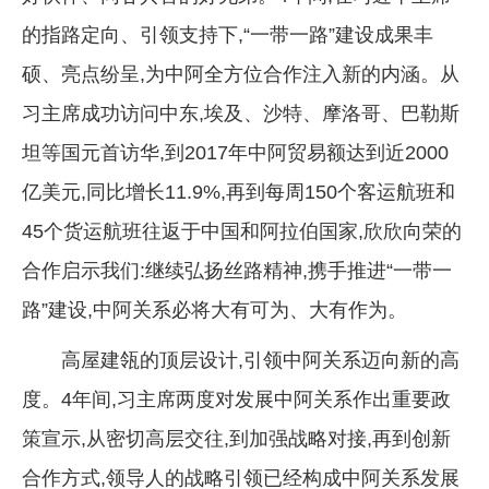
的指路定向、引领支持下,“一带一路”建设成果丰
硕、亮点纷呈,为中阿全方位合作注入新的内涵。从
习主席成功访问中东,埃及、沙特、摩洛哥、巴勒斯
坦等国元首访华,到2017年中阿贸易额达到近2000
亿美元,同比增长11.9%,再到每周150个客运航班和
45个货运航班往返于中国和阿拉伯国家,欣欣向荣的
合作启示我们:继续弘扬丝路精神,携手推进“一带一
路”建设,中阿关系必将大有可为、大有作为。
高屋建瓴的顶层设计,引领中阿关系迈向新的高
度。4年间,习主席两度对发展中阿关系作出重要政
策宣示,从密切高层交往,到加强战略对接,再到创新
合作方式,领导人的战略引领已经构成中阿关系发展