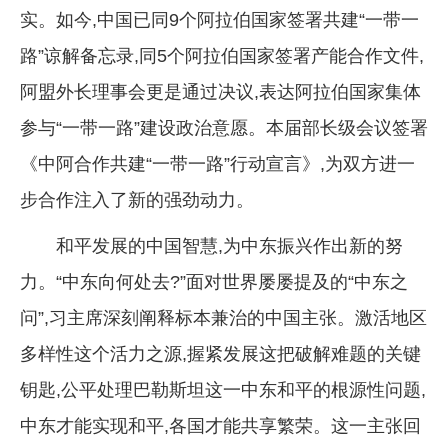
实。如今,中国已同9个阿拉伯国家签署共建“一带一
路”谅解备忘录,同5个阿拉伯国家签署产能合作文件,
阿盟外长理事会更是通过决议,表达阿拉伯国家集体
参与“一带一路”建设政治意愿。本届部长级会议签署
《中阿合作共建“一带一路”行动宣言》,为双方进一
步合作注入了新的强劲动力。
和平发展的中国智慧,为中东振兴作出新的努
力。“中东向何处去?”面对世界屡屡提及的“中东之
问”,习主席深刻阐释标本兼治的中国主张。激活地区
多样性这个活力之源,握紧发展这把破解难题的关键
钥匙,公平处理巴勒斯坦这一中东和平的根源性问题,
中东才能实现和平,各国才能共享繁荣。这一主张回