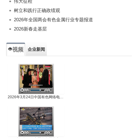
伟大征程
树立和践行正确政绩观
2026年全国两会有色金属行业专题报道
2026新春走基层
视频
企业新闻
专题新闻
人物专访
2026年3月24日中国有色网络电视新闻