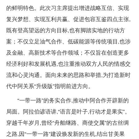
的鲜明特色。此次习主席提出增进战略互信、实现
复兴梦想、实现互利共赢、促进包容互鉴四点主张,
既有登高望远的方向目标,也有脚踏实地的行动方
案；不仅立足油气合作、低碳能源等传统项目,也涉
及金融、高新技术等合作领域；不仅旨在创造更多
经济利好和发展机遇,也注重推动双方人民的情感交
流和心灵沟通。面向未来的思路和举措,为打造新时
代中阿关系“升级版”指明前进方向。
“一带一路”的务实合作,推动中阿合作开辟新的
局面。阿拉伯谚语讲,“语言是叶子,行动才是果实”。
穿越千年岁月,曾经“舟舶继路、商使交属”的古丝绸
之路,因“一带一路”建设焕发新的生机,结出甘美果