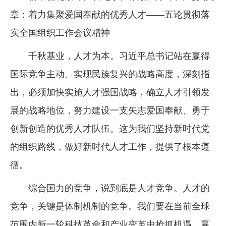
章：着力集聚爱国奉献的优秀人才——五论贯彻落
企业文化
实全国组织工作会议精神
《资源再生》杂志
千秋基业，人才为本。习近平总书记站在赢得
行情报价
国际竞争主动、实现民族复兴的战略高度，深刻指
数字报
出，必须加快实施人才强国战略，确立人才引领发
展的战略地位，努力建设一支矢志爱国奉献、勇于
创新创造的优秀人才队伍。这为我们坚持新时代党
的组织路线，做好新时代人才工作，提供了根本遵
循。
综合国力的竞争，说到底是人才竞争。人才的
竞争，关键是体制机制的竞争。我们要在当前全球
范围内新一轮科技革命和产业变革中抢抓机遇、赢