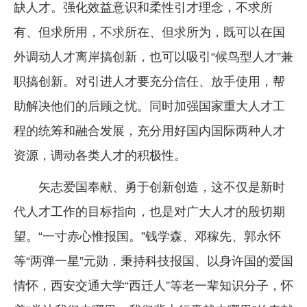
缺人才。强化效益意识和柔性引才理念，不求所
有、但求所用，不求所在、但求所为，既可以在国
外调动人才离岸搞创新，也可以吸引“候鸟型人才”兼
职搞创新。对引进人才要充分信任、放手使用，帮
助解决他们的后顾之忧。同时加强国家重大人才工
程的统筹和融合发展，充分用好国内国际两种人才
资源，调动各类人才的积极性。
矢志爱国奉献、勇于创新创造，这不仅是新时
代人才工作的目标指向，也是对广大人才的殷切期
望。“一寸赤心惟报国。”钱学森、邓稼先、郭永怀
等“两弹一星”元勋，秉持科技报国、以身许国的爱国
情怀，西安交通大学“西迁人”等老一辈知识分子，怀