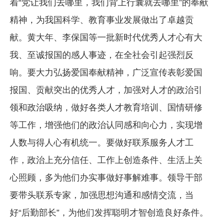
着“党让我们去哪里，我们背上行囊就去哪里”的奉献
精神，为我国科学、教育事业发展做出了卓越贡
献。黄大年、李保国等一批新时代优秀人才心有大
我、至诚报国的感人事迹，在全社会引起强烈反
响。要大力弘扬爱国奉献精神，广泛宣传表彰爱国
报国、贡献突出的优秀人才，加强对人才的政治引
领和政治吸纳，做好各类人才教育培训、国情研修
等工作，增强他们的政治认同感和向心力，实现增
人数与得人心有机统一。要做好联系服务人才工
作，政治上充分信任、工作上创造条件、生活上关
心照顾，多为他们办实事做好事解难事。领导干部
要带头联系专家，加强思想沟通和感情交流，当
好“后勤部长”，为他们发挥聪明才智创造良好条件。