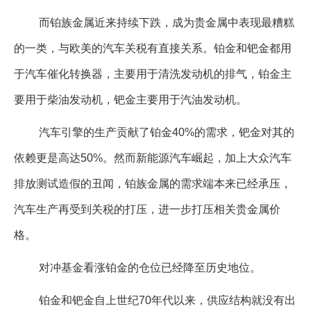
而铂族金属近来持续下跌，成为贵金属中表现最糟糕
的一类，与欧美的汽车关税有直接关系。铂金和钯金都用
于汽车催化转换器，主要用于清洗发动机的排气，铂金主
要用于柴油发动机，钯金主要用于汽油发动机。
汽车引擎的生产贡献了铂金40%的需求，钯金对其的
依赖更是高达50%。然而新能源汽车崛起，加上大众汽车
排放测试造假的丑闻，铂族金属的需求端本来已经承压，
汽车生产再受到关税的打压，进一步打压相关贵金属价
格。
对冲基金看涨铂金的仓位已经降至历史地位。
铂金和钯金自上世纪70年代以来，供应结构就没有出