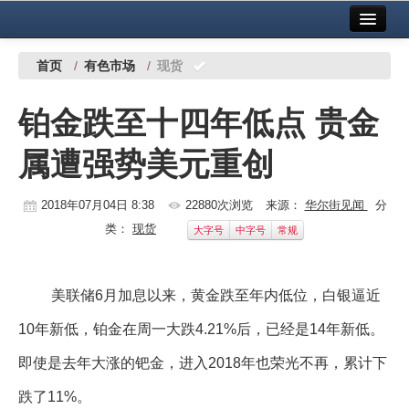
首页
中国有色金属报社主办
广告服务
首页
/
有色市场
/
现货
要闻
铂金跌至十四年低点 贵金
铜镍铅锌
属遭强势美元重创
铝
稀有稀土
2018年07月04日 8:38
22880次浏览
来源：
华尔街见闻
分
类：
现货
大字号
中字号
常规
有色市场
科技
美联储6月加息以来，黄金跌至年内低位，白银逼近
镁钛
10年新低，铂金在周一大跌4.21%后，已经是14年新低。
地矿 建设
即使是去年大涨的钯金，进入2018年也荣光不再，累计下
党建工作
跌了11%。